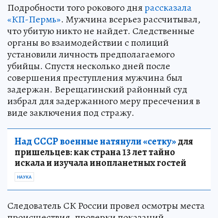
Подробности того рокового дня
рассказала
«КП-Пермь»
. Мужчина всерьез рассчитывал,
что убитую никто не найдет. Следственные
органы во взаимодействии с полиций
установили личность предполагаемого
убийцы. Спустя несколько дней после
совершения преступления мужчина был
задержан. Верещагинский районный суд
избрал для задержанного меру пресечения в
виде заключения под стражу.
Над СССР военные натянули «сетку»
для
пришельцев: как страна 13 лет тайно
искала и изучала инопланетных гостей
НАУКА
Следователь СК России провел осмотры места
происшествия, проверки показаний