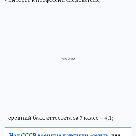
- средний балл аттестата за 7 класс – 4,1;
Над СССР военные натянули «сетку»
для