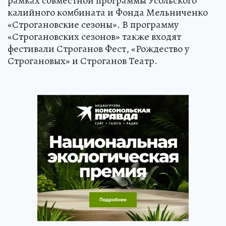
рамках совместной программы Усольского
калийного комбината и Фонда Мельниченко
«Строгановские сезоны». В программу
«Строгановских сезонов» также входят
фестивали Строганов Фест, «Рождество у
Строгановых» и Строганов Театр.