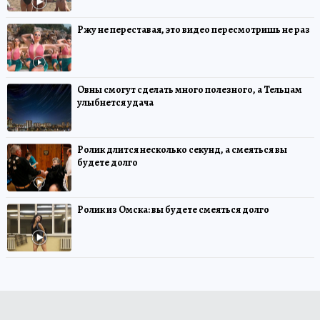
Ржу не переставая, это видео пересмотришь не раз
Овны смогут сделать много полезного, а Тельцам
улыбнется удача
Ролик длится несколько секунд, а смеяться вы
будете долго
Ролик из Омска: вы будете смеяться долго