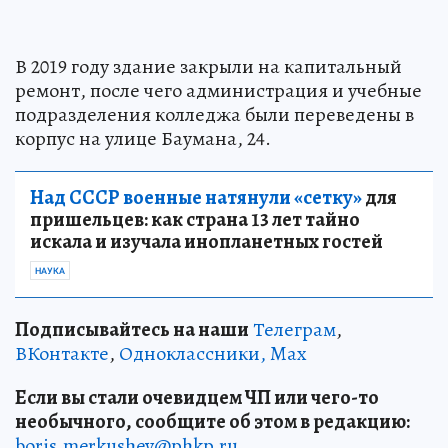
В 2019 году здание закрыли на капитальный
ремонт, после чего администрация и учебные
подразделения колледжа были переведены в
корпус на улице Баумана, 24.
Над СССР военные натянули «сетку»
для
пришельцев: как страна 13 лет тайно
искала и изучала инопланетных гостей
НАУКА
Подписывайтесь на наши
Телеграм
,
ВКонтакте
,
Одноклассники,
Max
Если вы стали очевидцем ЧП или чего-то
необычного, сообщите об этом в редакцию:
boris.merkushev@phkp.ru