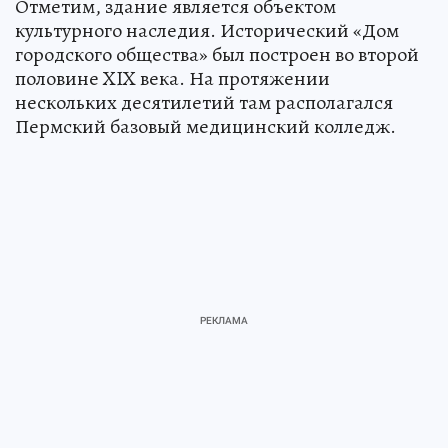
Отметим, здание является объектом
культурного наследия. Исторический «Дом
городского общества» был построен во второй
половине XIX века. На протяжении
нескольких десятилетий там располагался
Пермский базовый медицинский колледж.