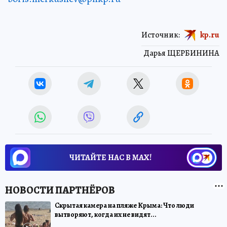
Источник:
kp.ru
Дарья ЩЕРБИНИНА
ЧИТАЙТЕ НАС В МАХ!
Скрытая камера на пляже Крыма: Что люди
вытворяют, когда их не видят...