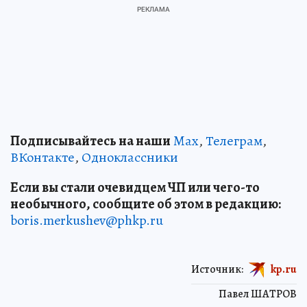
Подписывайтесь на наши
Max
,
Телеграм
,
ВКонтакте
,
Одноклассники
Если вы стали очевидцем ЧП или чего-то
необычного, сообщите об этом в редакцию:
boris.merkushev@phkp.ru
Источник:
kp.ru
Павел ШАТРОВ