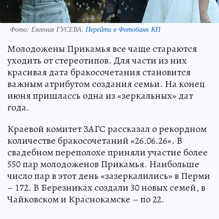
Фото:
Евгения ГУСЕВА.
Перейти в Фотобанк КП
Молодожены Прикамья все чаще стараются
уходить от стереотипов. Для части из них
красивая дата бракосочетания становится
важным атрибутом создания семьи. На конец
июня пришлассь одна из «зеркальных» дат
года.
Краевой комитет ЗАГС рассказал о рекордном
количестве бракосочетаний «26.06.26». В
свадебном переполохе приняли участие более
550 пар молодоженов Прикамья. Наибольше
число пар в этот день «зазеркалились» в Перми
– 172. В Березниках создали 30 новых семей, в
Чайковском и Краснокамске – по 22.