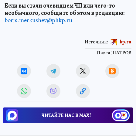
Если вы стали очевидцем ЧП или чего-то
необычного, сообщите об этом в редакцию:
boris.merkushev@phkp.ru
Источник:
kp.ru
Павел ШАТРОВ
ЧИТАЙТЕ НАС В МАХ!