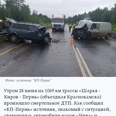
Фото: источник "КП-Пермь"
Утром 28 июня на 1069 км трассы «Шарья -
Киров - Пермь» (объездная Краснокамска)
произошло смертельное ДТП. Как сообщил
«КП-Пермь» источник, знакомый с ситуацией,
столкнулись автомобили марок «Нива» и