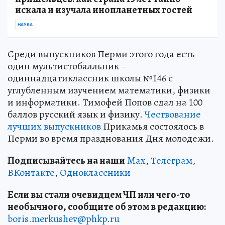
искала и изучала инопланетных гостей
НАУКА
Среди выпускников Перми этого года есть
один мультистобалльник –
одиннадцатиклассник школы №146 с
углубленным изучением математики, физики
и информатики. Тимофей Попов сдал на 100
баллов русский язык и физику.
Чествование
лучших выпускников
Прикамья состоялось в
Перми во время празднования Дня молодежи.
Подписывайтесь на наши
Max
,
Телеграм
,
ВКонтакте
,
Одноклассники
Если вы стали очевидцем ЧП или чего-то
необычного, сообщите об этом в редакцию:
boris.merkushev@phkp.ru