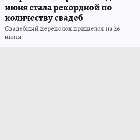
июня стала рекордной по
количеству свадеб
Свадебный переполох пришелся на 26
июня