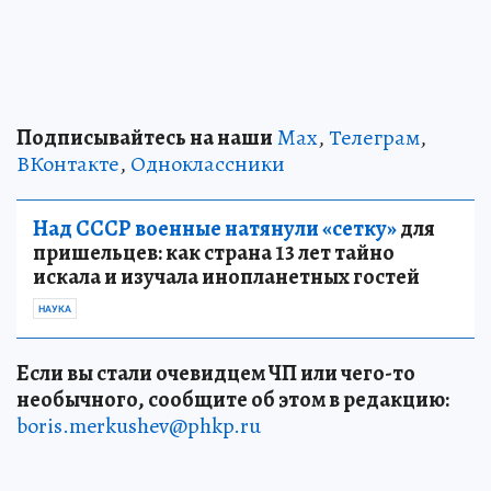
Подписывайтесь на наши
Max
,
Телеграм
,
ВКонтакте
,
Одноклассники
Над СССР военные натянули «сетку»
для
пришельцев: как страна 13 лет тайно
искала и изучала инопланетных гостей
НАУКА
Если вы стали очевидцем ЧП или чего-то
необычного, сообщите об этом в редакцию:
boris.merkushev@phkp.ru