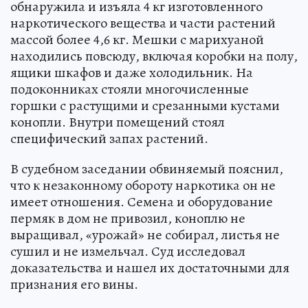
обнаружила и изъяла 4 кг изготовленного
наркотического вещества и части растений
массой более 4,6 кг. Мешки с марихуаной
находились повсюду, включая коробки на полу,
ящики шкафов и даже холодильник. На
подоконниках стояли многочисленные
горшки с растущими и срезанными кустами
конопли. Внутри помещений стоял
специфический запах растений.
В судебном заседании обвиняемый пояснил,
что к незаконному обороту наркотика он не
имеет отношения. Семена и оборудование
пермяк в дом не привозил, коноплю не
выращивал, «урожай» не собирал, листья не
сушил и не измельчал. Суд исследовал
доказательства и нашел их достаточными для
признания его вины.