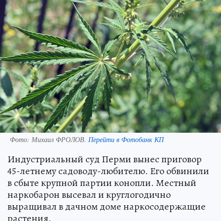
Фото:
Михаил ФРОЛОВ.
Перейти в Фотобанк КП
Индустриальный суд Перми вынес приговор
45-летнему садоводу-любителю. Его обвинили
в сбыте крупной партии конопли. Местный
наркобарон высевал и круглогодично
выращивал в дачном доме наркосодержащие
растения.