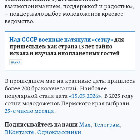
взаимопониманием, поддержкой и радостью»,
– поддержало выбор молодоженов краевое
ведомство.
Над СССР военные натянули «сетку»
для
пришельцев: как страна 13 лет тайно
искала и изучала инопланетных гостей
НАУКА
В прошедшем мае на красивые даты пришлось
более 200 бракосочетаний. Наиболее
популярной стала дата
«15.05.2026»
. В 2025 году
сотни молодоженов Пермского края выбрали
25-е число месяца
.
Подписывайтесь на наши
Max
,
Телеграм
,
ВКонтакте
,
Одноклассники