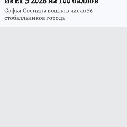
из ЕГЭ 2026 на 100 баллов
Софья Соснина вошла в число 56
стобалльников города