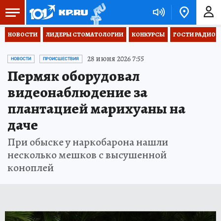
НОВОСТИ
ЛИДЕРЫ СТОМАТОЛОГИИ
КОНКУРСЫ
ГОСТИ РАДИО «
28 июня 2026 7:55
НОВОСТИ
ПРОИСШЕСТВИЯ
Пермяк оборудовал
видеонаблюдение за
плантацией марихуаны на
даче
При обыске у наркобарона нашли
несколько мешков с высушенной
коноплей