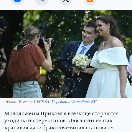
Фото:
Евгения ГУСЕВА.
Перейти в Фотобанк КП
Молодожены Прикамья все чаще стараются
уходить от стереотипов. Для части из них
красивая дата бракосочетания становится