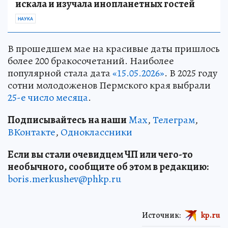
искала и изучала инопланетных гостей
НАУКА
В прошедшем мае на красивые даты пришлось
более 200 бракосочетаний. Наиболее
популярной стала дата
«15.05.2026»
. В 2025 году
сотни молодоженов Пермского края выбрали
25-е число месяца
.
Подписывайтесь на наши
Max
,
Телеграм
,
ВКонтакте
,
Одноклассники
Если вы стали очевидцем ЧП или чего-то
необычного, сообщите об этом в редакцию:
boris.merkushev@phkp.ru
Источник:
kp.ru