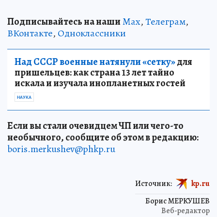
Подписывайтесь на наши
Max
,
Телеграм
,
ВКонтакте
,
Одноклассники
Над СССР военные натянули «сетку»
для
пришельцев: как страна 13 лет тайно
искала и изучала инопланетных гостей
НАУКА
Если вы стали очевидцем ЧП или чего-то
необычного, сообщите об этом в редакцию:
boris.merkushev@phkp.ru
Источник:
kp.ru
Борис МЕРКУШЕВ
Веб-редактор