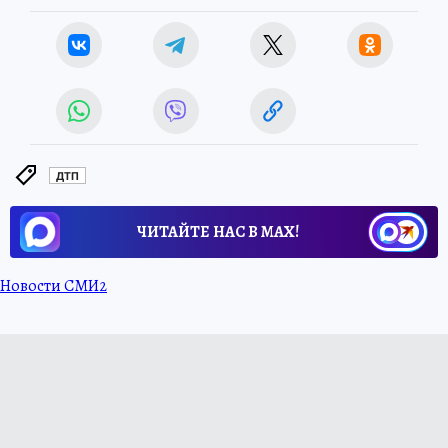
ДТП
ЧИТАЙТЕ НАС В МАХ!
Новости СМИ2