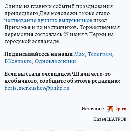
Одним из главных событий празднования
прошедшего Дня молодежи также стало
чествование лучших выпускников
школ
Прикамья и их наставников. Торжественная
церемония состоялась 27 июня в Перми на
городской эспланаде.
Подписывайтесь на наши
Max
,
Телеграм
,
ВКонтакте
,
Одноклассники
Если вы стали очевидцем ЧП или чего-то
необычного, сообщите об этом в редакцию:
boris.merkushev@phkp.ru
Источник:
kp.ru
Павел ШАТРОВ