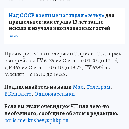
Над СССР военные натянули «сетку»
для
пришельцев: как страна 13 лет тайно
искала и изучала инопланетных гостей
НАУКА
Предварительно задержаны прилеты в Пермь
авиарейсов: FV 6129 из Сочи – с 04:00 до 17:15,
ДР 365 из Сочи – с 05:10до 18:25, FV 6295 из
Москвы – с 15:10 до 16:25.
Подписывайтесь на наши
Max
,
Телеграм
,
ВКонтакте
,
Одноклассники
Если вы стали очевидцем ЧП или чего-то
необычного, сообщите об этом в редакцию:
boris.merkushev@phkp.ru