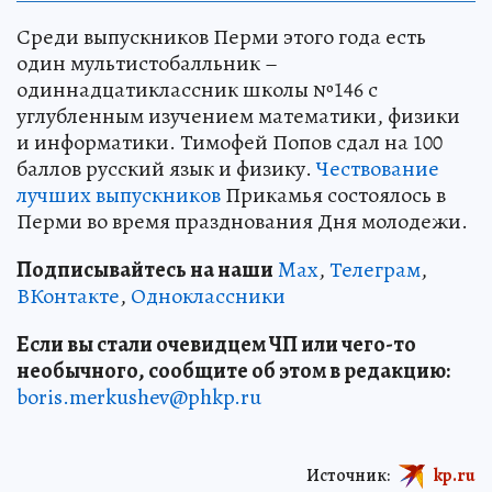
Среди выпускников Перми этого года есть
один мультистобалльник –
одиннадцатиклассник школы №146 с
углубленным изучением математики, физики
и информатики. Тимофей Попов сдал на 100
баллов русский язык и физику.
Чествование
лучших выпускников
Прикамья состоялось в
Перми во время празднования Дня молодежи.
Подписывайтесь на наши
Max
,
Телеграм
,
ВКонтакте
,
Одноклассники
Если вы стали очевидцем ЧП или чего-то
необычного, сообщите об этом в редакцию:
boris.merkushev@phkp.ru
Источник:
kp.ru