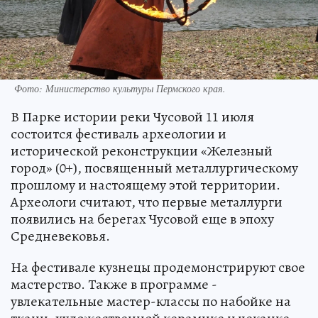
Фото: Министерство культуры Пермского края.
В Парке истории реки Чусовой 11 июля
состоится фестиваль археологии и
исторической реконструкции «Железный
город» (0+), посвященный металлургическому
прошлому и настоящему этой территории.
Археологи считают, что первые металлурги
появились на берегах Чусовой еще в эпоху
Средневековья.
На фестивале кузнецы продемонстрируют свое
мастерство. Также в программе -
увлекательные мастер-классы по набойке на