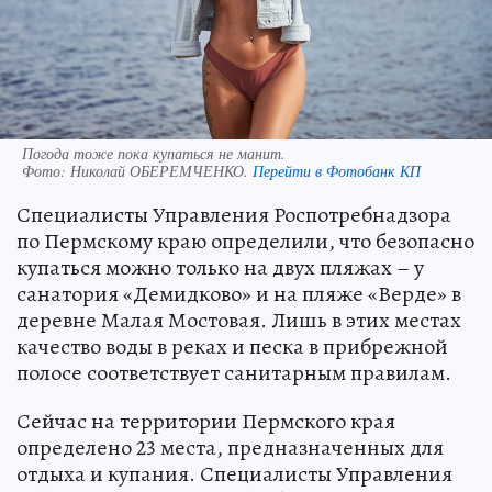
Погода тоже пока купаться не манит.
Фото:
Николай ОБЕРЕМЧЕНКО.
Перейти в Фотобанк КП
Специалисты Управления Роспотребнадзора
по Пермскому краю определили, что безопасно
купаться можно только на двух пляжах – у
санатория «Демидково» и на пляже «Верде» в
деревне Малая Мостовая. Лишь в этих местах
качество воды в реках и песка в прибрежной
полосе соответствует санитарным правилам.
Сейчас на территории Пермского края
определено 23 места, предназначенных для
отдыха и купания. Специалисты Управления