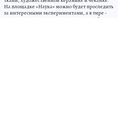
ткани, художественной керамике и чеканке.
На площадке «Наука» можно будет проследить
за интересными экспериментами, а в тире -
проверить свою меткость. Юных гостей будет
развлекать детский театр «Чуды».