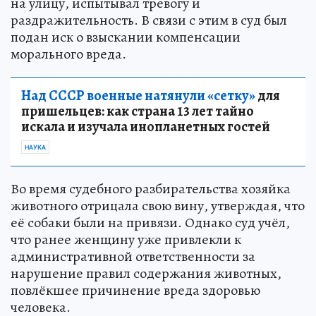
на улицу, испытывал тревогу и
раздражительность. В связи с этим в суд был
подан иск о взыскании компенсации
морального вреда.
Над СССР военные натянули «сетку»
для
пришельцев: как страна 13 лет тайно
искала и изучала инопланетных гостей
НАУКА
Во время судебного разбирательства хозяйка
животного отрицала свою вину, утверждая, что
её собаки были на привязи. Однако суд учёл,
что ранее женщину уже привлекли к
административной ответственности за
нарушение правил содержания животных,
повлёкшее причинение вреда здоровью
человека.