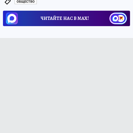
ОБЩЕСТВО
ЧИТАЙТЕ НАС В МАХ!