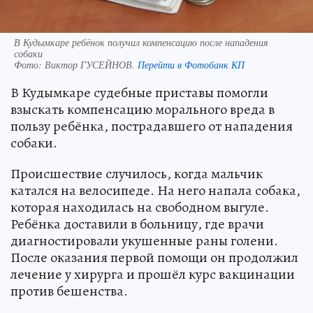
В Кудымкаре ребёнок получил компенсацию после нападения
собаки
Фото:
Виктор ГУСЕЙНОВ.
Перейти в Фотобанк КП
В Кудымкаре судебные приставы помогли
взыскать компенсацию морального вреда в
пользу ребёнка, пострадавшего от нападения
собаки.
Происшествие случилось, когда мальчик
катался на велосипеде. На него напала собака,
которая находилась на свободном выгуле.
Ребёнка доставили в больницу, где врачи
диагностировали укушенные раны голени.
После оказания первой помощи он продолжил
лечение у хирурга и прошёл курс вакцинации
против бешенства.