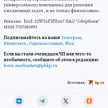
универсального помощника для решения
ежедневных задач, и не только финансовых».
Реклама. Erid: 22W5zFJPZeu7 ПАО "Сбербанк"
ИНН 7707083893
Подписывайтесь на наши
Телеграм
,
ВКонтакте
,
Одноклассники,
Max
Если вы стали очевидцем ЧП или чего-то
необычного, сообщите об этом в редакцию:
boris.merkushev@phkp.ru
Источник:
kp.ru