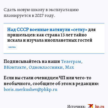
Сдать новую школу в эксплуатацию
планируется в 2027 году.
Над СССР военные натянули «сетку»
для
пришельцев: как страна 13 лет тайно
искала и изучала инопланетных гостей
НАУКА
Подписывайтесь на наши
Телеграм
,
ВКонтакте
,
Одноклассники,
Max
Если вы стали очевидцем ЧП или чего-то
необычного, сообщите об этом в редакцию:
boris.merkushev@phkp.ru
Источник:
kp.ru