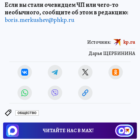
Если вы стали очевидцем ЧП или чего-то
необычного, сообщите об этом в редакцию:
boris.merkushev@phkp.ru
Источник:
kp.ru
Дарья ЩЕРБИНИНА
ОБЩЕСТВО
ЧИТАЙТЕ НАС В МАХ!