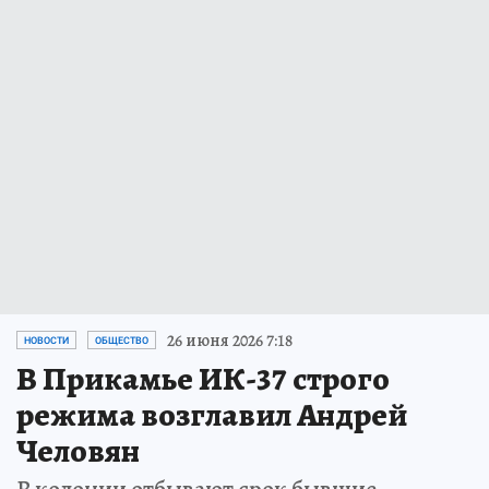
26 июня 2026 7:18
НОВОСТИ
ОБЩЕСТВО
В Прикамье ИК-37 строго
режима возглавил Андрей
Человян
В колонии отбывают срок бывшие