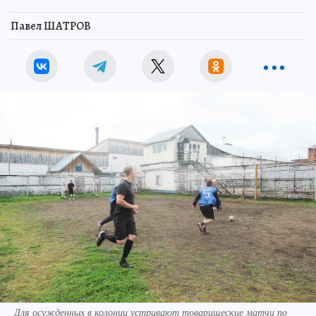
Павел ШАТРОВ
Для осужденных в колонии устривают товарищеские матчи по