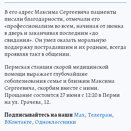
В его адрес Максима Сергеевича пациенты
писали благодарности, отмечали его
«профессионализм во всем, начиная от звонка
в дверь и заканчивая последним «до
свидания». Он умел оказать моральную
поддержку пострадавшим и их родным, всегда
проявляя такт в общении.
Пермская станция скорой медицинской
помощи выражает глубочайшие
соболезнования семье и близким Максима
Сергеевича, скорбим вместе с ними.
Прощание состоится 27 июня с 12:20 в Перми
на ул. Грачева, 12.
Подписывайтесь на наши
Max
,
Телеграм
,
ВКонтакте
,
Одноклассники