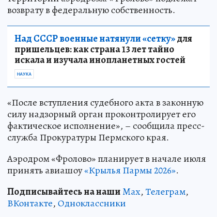
возврату в федеральную собственность.
Над СССР военные натянули «сетку»
для
пришельцев: как страна 13 лет тайно
искала и изучала инопланетных гостей
НАУКА
«После вступления судебного акта в законную
силу надзорный орган проконтролирует его
фактическое исполнение», – сообщила пресс-
служба Прокуратуры Пермского края.
Аэродром «Фролово» планирует в начале июля
принять авиашоу
«Крылья Пармы 2026»
.
Подписывайтесь на наши
Max
,
Телеграм
,
ВКонтакте
,
Одноклассники