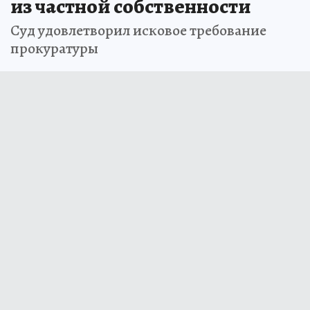
из частной собственности
Суд удовлетворил исковое требование
прокуратуры