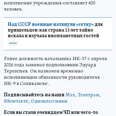
наполнение учреждения составляет 400
человек.
Над СССР военные натянули «сетку»
для
пришельцев: как страна 13 лет тайно
искала и изучала инопланетных гостей
НАУКА
Ранее должность начальника ИК-37 с апреля
2026 года занимал подполковник Эдуард
Терентьев. Он назначен временно
исполняющим обязанности руководителя
ИК-9 в Соликамске.
Подписывайтесь на наши
Max
,
Телеграм
,
ВКонтакте
,
Одноклассники
Если вы стали очевидцем ЧП или чего-то