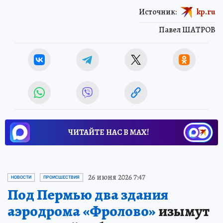
Источник:
kp.ru
Павел ШАТРОВ
ЧИТАЙТЕ НАС В МАХ!
26 июня 2026 7:47
НОВОСТИ
ПРОИСШЕСТВИЯ
Под Пермью два здания
аэродрома «Фролово»
изымут