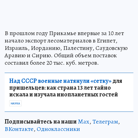
В прошлом году Прикамье впервые за 10 лет
начало экспорт лесоматериалов в Египет,
Израиль, Иорданию, Палестину, Саудовскую
Аравию и Сирию. Общий объем поставок
составил более 20 тыс. куб. метров.
Над СССР военные натянули «сетку»
для
пришельцев: как страна 13 лет тайно
искала и изучала инопланетных гостей
НАУКА
Подписывайтесь на наши
Max
,
Телеграм
,
ВКонтакте
,
Одноклассники