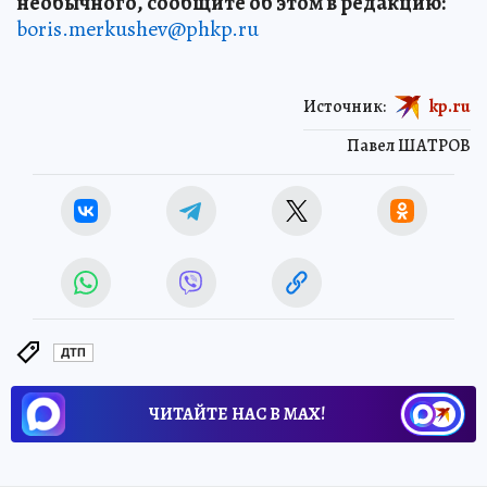
необычного, сообщите об этом в редакцию:
boris.merkushev@phkp.ru
Источник:
kp.ru
Павел ШАТРОВ
ДТП
ЧИТАЙТЕ НАС В МАХ!