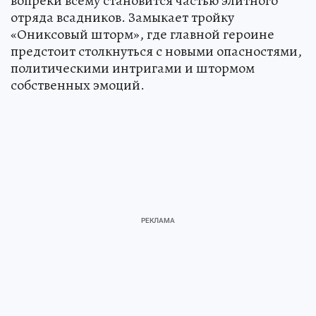
вопреки всему становится частью элитного
отряда всадников. Замыкает тройку
«Ониксовый шторм», где главной героине
предстоит столкнуться с новыми опасностями,
политическими интригами и штормом
собственных эмоций.