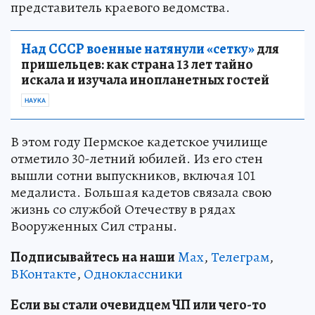
представитель краевого ведомства.
Над СССР военные натянули «сетку»
для
пришельцев: как страна 13 лет тайно
искала и изучала инопланетных гостей
НАУКА
В этом году Пермское кадетское училище
отметило 30-летний юбилей. Из его стен
вышли сотни выпускников, включая 101
медалиста. Большая кадетов связала свою
жизнь со службой Отечеству в рядах
Вооруженных Сил страны.
Подписывайтесь на наши
Max
,
Телеграм
,
ВКонтакте
,
Одноклассники
Если вы стали очевидцем ЧП или чего-то