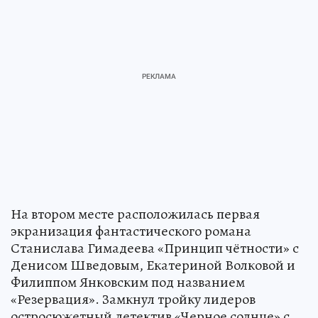
На втором месте расположилась первая
экранизация фантастического романа
Станислава Гимадеева «Принцип чётности» с
Денисом Шведовым, Екатериной Волковой и
Филиппом Янковским под названием
«Резервация». Замкнул тройку лидеров
остросюжетный детектив «Черное солнце» с