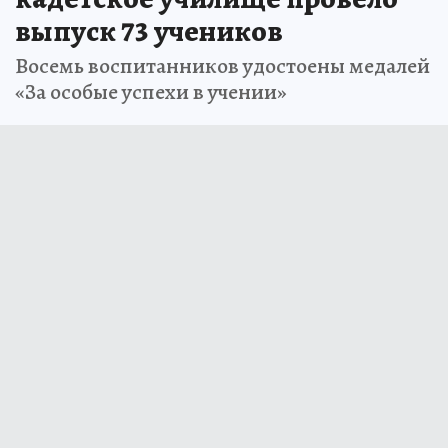
выпуск 73 учеников
Восемь воспитанников удостоены медалей
«За особые успехи в учении»