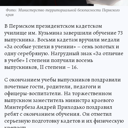
Фото: Министерство территориальной безопасности Пермского
края
В Пермском президентском кадетском
училище им. Кузьмина завершили обучение 73
выпускника. Восьми кадетам вручили медали
«За особые успехи в учении» – семь золотых и
одну серебряную. Нагрудный знак «За отличие
в учебе» I степени получили восемь
выпускников, II степени – 16.
С окончанием учебы выпускников поздравили
почетные гости, родители, педагоги и
офицеры-воспитатели. На торжественном
выпускном заместитель министра краевого
Минтербеза Андрей Приходько поздравил
ребят с окончанием обучения. Он отметил
серьезную подготовку кадетов и их физическую
крепость.