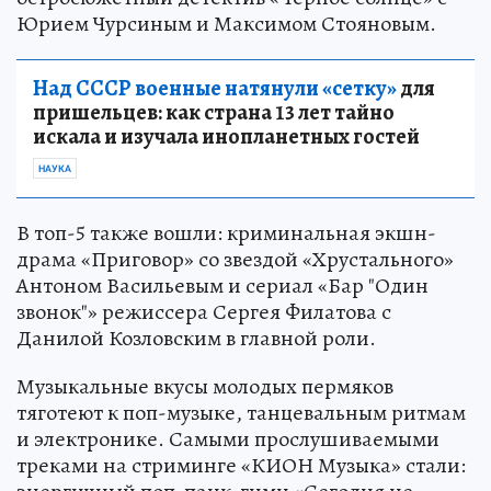
Юрием Чурсиным и Максимом Стояновым.
Над СССР военные натянули «сетку»
для
пришельцев: как страна 13 лет тайно
искала и изучала инопланетных гостей
НАУКА
В топ-5 также вошли: криминальная экшн-
драма «Приговор» со звездой «Хрустального»
Антоном Васильевым и сериал «Бар "Один
звонок"» режиссера Сергея Филатова с
Данилой Козловским в главной роли.
Музыкальные вкусы молодых пермяков
тяготеют к поп-музыке, танцевальным ритмам
и электронике. Самыми прослушиваемыми
треками на стриминге «КИОН Музыка» стали: