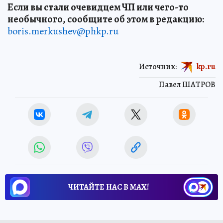
Если вы стали очевидцем ЧП или чего-то
необычного, сообщите об этом в редакцию:
boris.merkushev@phkp.ru
Источник:
kp.ru
Павел ШАТРОВ
ЧИТАЙТЕ НАС В МАХ!