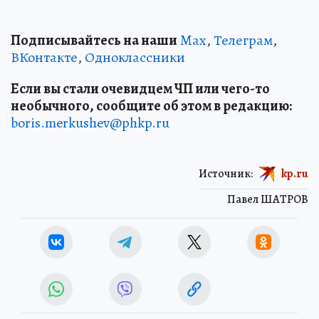
Подписывайтесь на наши
Max
,
Телеграм
,
ВКонтакте
,
Одноклассники
Если вы стали очевидцем ЧП или чего-то
необычного, сообщите об этом в редакцию:
boris.merkushev@phkp.ru
Источник:
kp.ru
Павел ШАТРОВ