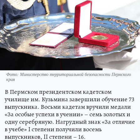
Фото: Министерство территориальной безопасности Пермского
края
В Пермском президентском кадетском
училище им. Кузьмина завершили обучение 73
выпускника. Восьми кадетам вручили медали
«За особые успехи в учении» – семь золотых и
одну серебряную. Нагрудный знак «За отличие
в учебе» I степени получили восемь
выпускников, II степени – 16.