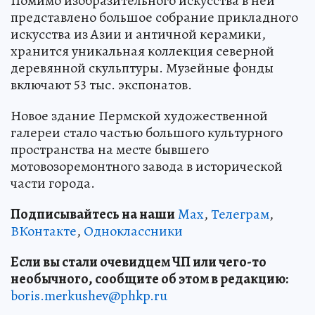
Помимо изобразительного искусства в ней
представлено большое собрание прикладного
искусства из Азии и античной керамики,
хранится уникальная коллекция северной
деревянной скульптуры. Музейные фонды
включают 53 тыс. экспонатов.
Новое здание Пермской художественной
галереи стало частью большого культурного
пространства на месте бывшего
мотовозоремонтного завода в исторической
части города.
Подписывайтесь на наши
Max
,
Телеграм
,
ВКонтакте
,
Одноклассники
Если вы стали очевидцем ЧП или чего-то
необычного, сообщите об этом в редакцию:
boris.merkushev@phkp.ru