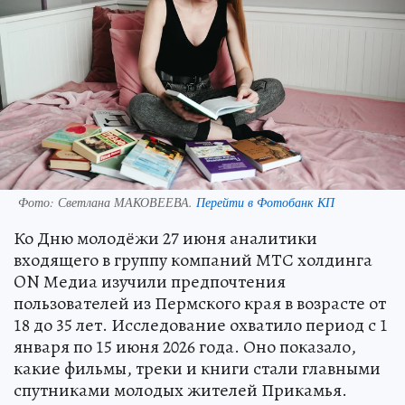
Фото:
Светлана МАКОВЕЕВА.
Перейти в Фотобанк КП
Ко Дню молодёжи 27 июня аналитики
входящего в группу компаний МТС холдинга
ON Медиа изучили предпочтения
пользователей из Пермского края в возрасте от
18 до 35 лет. Исследование охватило период с 1
января по 15 июня 2026 года. Оно показало,
какие фильмы, треки и книги стали главными
спутниками молодых жителей Прикамья.