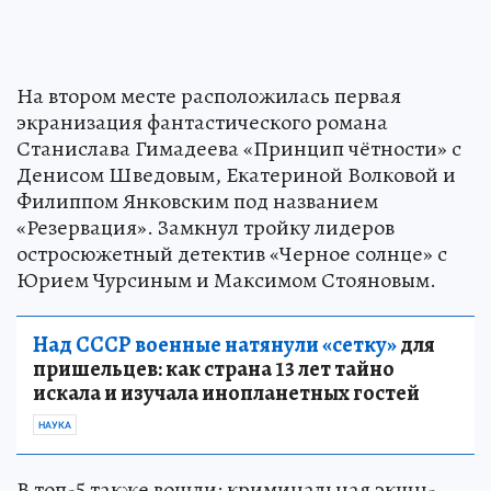
На втором месте расположилась первая
экранизация фантастического романа
Станислава Гимадеева «Принцип чётности» с
Денисом Шведовым, Екатериной Волковой и
Филиппом Янковским под названием
«Резервация». Замкнул тройку лидеров
остросюжетный детектив «Черное солнце» с
Юрием Чурсиным и Максимом Стояновым.
Над СССР военные натянули «сетку»
для
пришельцев: как страна 13 лет тайно
искала и изучала инопланетных гостей
НАУКА
В топ-5 также вошли: криминальная экшн-