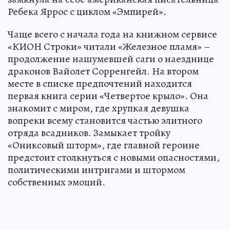
Ребека Яррос с циклом «Эмпирей».
Чаще всего с начала года на книжном сервисе
«КИОН Строки» читали «Железное пламя» –
продолжение нашумевшей саги о наезднице
драконов Вайолет Сорренгейл. На втором
месте в списке предпочтений находится
первая книга серии «Четвертое крыло». Она
знакомит с миром, где хрупкая девушка
вопреки всему становится частью элитного
отряда всадников. Замыкает тройку
«Ониксовый шторм», где главной героине
предстоит столкнуться с новыми опасностями,
политическими интригами и штормом
собственных эмоций.