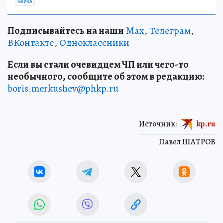
НАУКА
Подписывайтесь на наши
Max
,
Телеграм
,
ВКонтакте
,
Одноклассники
Если вы стали очевидцем ЧП или чего-то
необычного, сообщите об этом в редакцию:
boris.merkushev@phkp.ru
Источник:
kp.ru
Павел ШАТРОВ