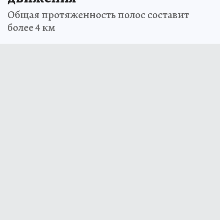
Общая протяженность полос составит
более 4 км