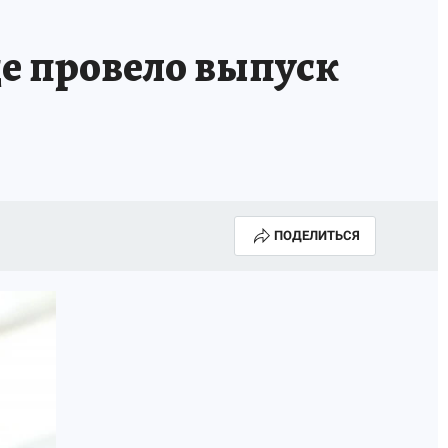
НОВЫЙ ГОД В ПРИКАМЬЕ
КП В МАХ
е провело выпуск
ВЫБОРЫ ГУБЕРНАТОРА
АФИША
300 ЛЕТ ПЕРМИ
ПОДЕЛИТЬСЯ