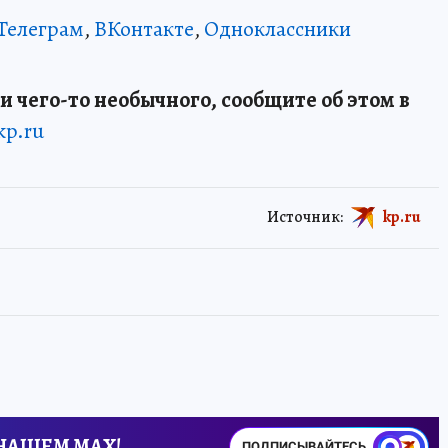
Телеграм
,
ВКонтакте
,
Одноклассники
и чего-то необычного, сообщите об этом в
kp.ru
Источник:
kp.ru
 НАШЕМ MAX!
ПОДПИСЫВАЙТЕСЬ