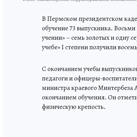
В Пермском президентском каде
обучение 73 выпускника. Восьми 
учении» – семь золотых и одну с
учебе» I степени получили восемь
С окончанием учебы выпускников
педагоги и офицеры-воспитател
министра краевого Минтербеза 
окончанием обучения. Он отмети
физическую крепость.