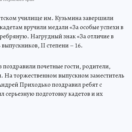
тском училище им. Кузьмина завершили
кадетам вручили медали «За особые успехи в
еребряную. Нагрудный знак «За отличие в
 выпускников, II степени – 16.
 поздравили почетные гости, родители,
и. На торжественном выпускном заместитель
Андрей Приходько поздравил ребят с
л серьезную подготовку кадетов и их