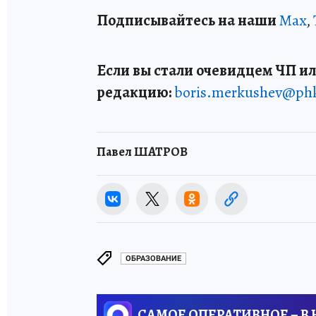
Подписывайтесь на наши
Max
,
Если вы стали очевидцем ЧП ил
редакцию:
boris.merkushev@ph
Павел ШАТРОВ
ОБРАЗОВАНИЕ
САМОЕ ОПЕРАТИВНОЕ – В