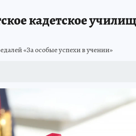
В ПЕРМИ
СПЕЦПРОЕКТЫ
В ГОРАХ В ПРИКАМЬЕ ПРОПАЛИ ТУРИСТЫ
ское кадетское училищ
ТДЫХ В РОССИИ
ЗАПОВЕДНАЯ РОССИЯ
ГЕРОИ В БЕЛЫХ ХАЛАТАХ
НАСТОЯЩИЕ ЛЮДИ
ПРОПАЛИ 13 ТУРИСТОВ
ДЕНЬ ПОБЕДЫ В ПЕРМИ
далей «За особые успехи в учении»