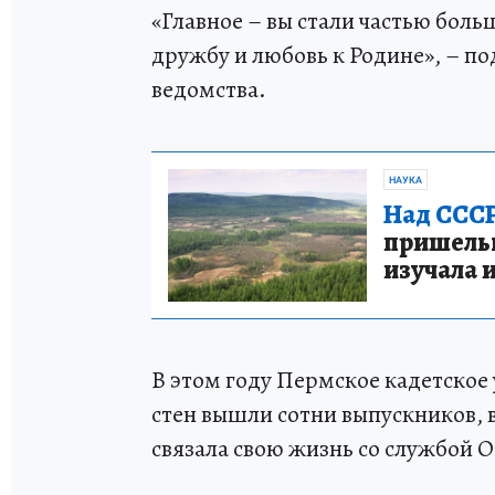
«Главное – вы стали частью больш
дружбу и любовь к Родине», – п
ведомства.
НАУКА
Над СССР
пришельце
изучала 
В этом году Пермское кадетское
стен вышли сотни выпускников, 
связала свою жизнь со службой 