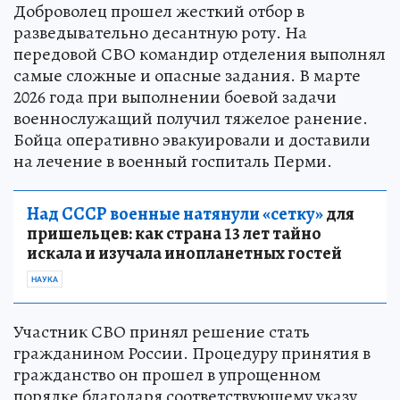
Доброволец прошел жесткий отбор в
разведывательно десантную роту. На
передовой СВО командир отделения выполнял
самые сложные и опасные задания. В марте
2026 года при выполнении боевой задачи
военнослужащий получил тяжелое ранение.
Бойца оперативно эвакуировали и доставили
на лечение в военный госпиталь Перми.
Над СССР военные натянули «сетку»
для
пришельцев: как страна 13 лет тайно
искала и изучала инопланетных гостей
НАУКА
Участник СВО принял решение стать
гражданином России. Процедуру принятия в
гражданство он прошел в упрощенном
порядке благодаря соответствующему указу