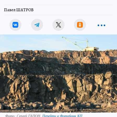
Павел ШАТРОВ
Фото:
Сергей ГАПОН.
Перейти в Фотобанк КП