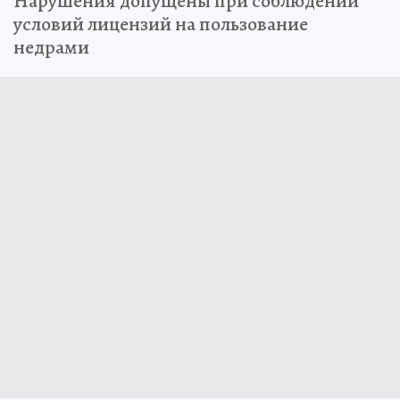
Нарушения допущены при соблюдении
условий лицензий на пользование
недрами