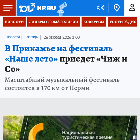
НОВОСТИ
ЛИДЕРЫ СТОМАТОЛОГИИ
КОНКУРСЫ
ГОСТИ РАДИО «
26 июня 2026 2:00
НОВОСТИ
ЗВЕЗДЫ
В Прикамье на фестиваль
«Наше лето»
приедет «Чиж и
Co»
Масштабный музыкальный фестиваль
состоится в 170 км от Перми