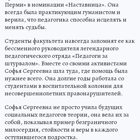
Перми» в номинации «Наставница». Она
всегда была практикующим гуманистом и
верила, что педагогика способна исцелять и
менять судьбы.
Студенты факультета навсегда запомнят ее как
бессменного руководителя легендарного
педагогического отряда «Педагоги за
штурвалом». Вместе со своими активистами
Софья Сергеевна шла туда, где помощь была
нужнее всего. Она долгие годы работала со
студентами в воспитательной колонии для
несовершеннолетних правонарушителей.
Софья Сергеевна не просто учила будущих
социальных педагогов теории, она вела их за
собой, показывая пример безграничного
милосердия, стойкости и веры в каждого
оступившегося подростка.