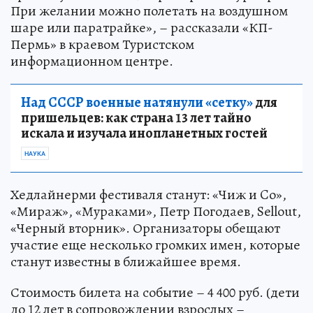
При желании можно полетать на воздушном
шаре или паратрайке», – рассказали «КП-
Пермь» в краевом Туристском
информационном центре.
Над СССР военные натянули «сетку»
для
пришельцев: как страна 13 лет тайно
искала и изучала инопланетных гостей
НАУКА
Хедлайнерми фестиваля станут: «Чиж и Co»,
«Мираж», «Мураками», Петр Погодаев, Sellout,
«Черный вторник». Организаторы обещают
участие еще несколько громких имен, которые
станут известны в ближайшее время.
Стоимость билета на событие – 4 400 руб. (дети
до 12 лет в сопровождении взрослых –