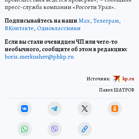
пресс-служба компании «Россети Урал».
Подписывайтесь на наши
Max
,
Телеграм
,
ВКонтакте
,
Одноклассники
Если вы стали очевидцем ЧП или чего-то
необычного, сообщите об этом в редакцию:
boris.merkushev@phkp.ru
Источник:
kp.ru
Павел ШАТРОВ