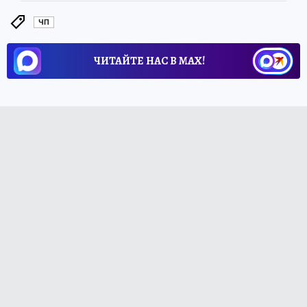
ЧП
ЧИТАЙТЕ НАС В МАХ!