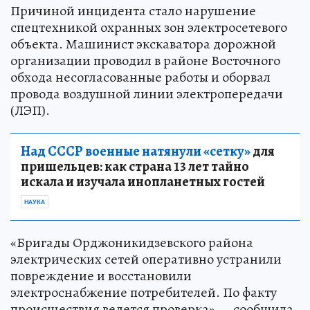
Причиной инцидента стало нарушение
спецтехникой охранных зон электросетевого
объекта. Машинист экскаватора дорожной
организации проводил в районе Восточного
обхода несогласованные работы и оборвал
провода воздушной линии электропередачи
(ЛЭП).
Над СССР военные натянули «сетку»
для
пришельцев: как страна 13 лет тайно
искала и изучала инопланетных гостей
НАУКА
«Бригады Орджоникидзевского района
электрических сетей оперативно устранили
повреждение и восстановили
электроснабжение потребителей. По факту
происшествия ведется проверка», – сообщила