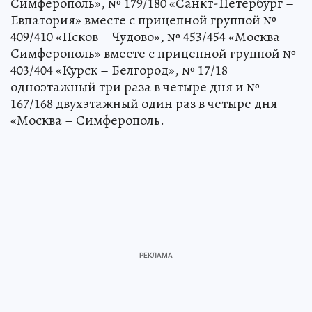
Симферополь», № 179/180 «Санкт-Петербург –
Евпатория» вместе с прицепной группой №
409/410 «Псков – Чудово», № 453/454 «Москва –
Симферополь» вместе с прицепной группой №
403/404 «Курск – Белгород», № 17/18
одноэтажный три раза в четыре дня и №
167/168 двухэтажный один раз в четыре дня
«Москва – Симферополь.