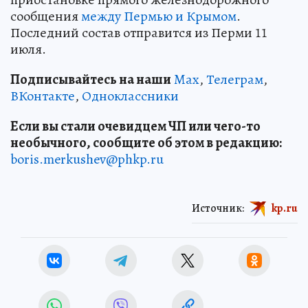
сообщения
между Пермью и Крымом
.
Последний состав отправится из Перми 11
июля.
Подписывайтесь на наши
Max
,
Телеграм
,
ВКонтакте
,
Одноклассники
Если вы стали очевидцем ЧП или чего-то
необычного, сообщите об этом в редакцию:
boris.merkushev@phkp.ru
Источник:
kp.ru