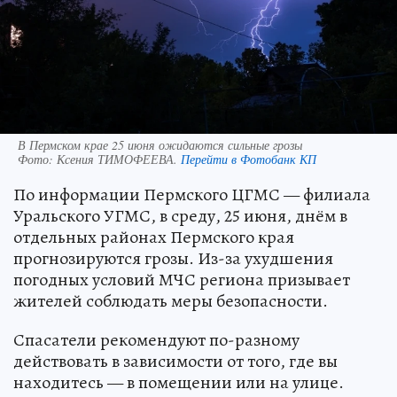
В Пермском крае 25 июня ожидаются сильные грозы
Фото:
Ксения ТИМОФЕЕВА.
Перейти в Фотобанк КП
По информации Пермского ЦГМС — филиала
Уральского УГМС, в среду, 25 июня, днём в
отдельных районах Пермского края
прогнозируются грозы. Из-за ухудшения
погодных условий МЧС региона призывает
жителей соблюдать меры безопасности.
Спасатели рекомендуют по-разному
действовать в зависимости от того, где вы
находитесь — в помещении или на улице.