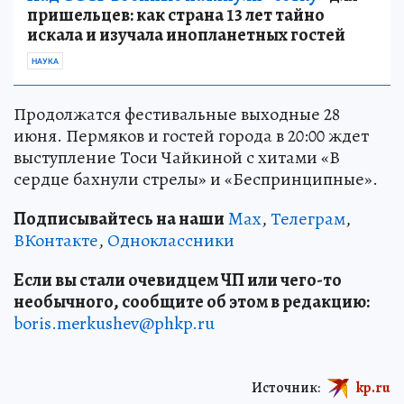
пришельцев: как страна 13 лет тайно
искала и изучала инопланетных гостей
НАУКА
Продолжатся фестивальные выходные 28
июня. Пермяков и гостей города в 20:00 ждет
выступление Тоси Чайкиной с хитами «В
сердце бахнули стрелы» и «Беспринципные».
Подписывайтесь на наши
Max
,
Телеграм
,
ВКонтакте
,
Одноклассники
Если вы стали очевидцем ЧП или чего-то
необычного, сообщите об этом в редакцию:
boris.merkushev@phkp.ru
Источник:
kp.ru