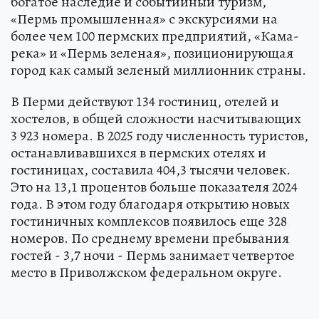
богатое наследие и событийный туризм,
«Пермь промышленная» с экскурсиями на
более чем 100 пермских предприятий, «Кама-
река» и «Пермь зеленая», позиционирующая
город как самый зеленый миллионник страны.
В Перми действуют 134 гостиниц, отелей и
хостелов, в общей сложности насчитывающих
3 923 номера. В 2025 году численность туристов,
останавливавшихся в пермских отелях и
гостиницах, составила 404,3 тысячи человек.
Это на 13,1 процентов больше показателя 2024
года. В этом году благодаря открытию новых
гостиничных комплексов появилось еще 328
номеров. По среднему времени пребывания
гостей - 3,7 ночи - Пермь занимает четвертое
место в Приволжском федеральном округе.