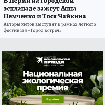
В Перми на городской
эспланаде зажгут Анна
Немченко и Тося Чайкина
Авторы хитов выступят в рамках летнего
фестиваля «Город встреч»