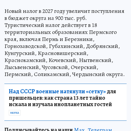
Новый налог в 2027 году увеличит поступления
в бюджет округа на 900 тыс. руб.
Туристический налог действует в 18
территориальных образованиях Пермского
края, включая Пермь и Березники,
Горнозаводской, Губахинский, Добрянский,
Кунгурский, Красновишерский,
Краснокамский, Кочевский, Нытвенский,
Лысьвенский, Чусовской, Очерский,
Пермский, Соликамский, Чердынский округа.
Над СССР военные натянули «сетку»
для
пришельцев: как страна 13 лет тайно
искала и изучала инопланетных гостей
НАУКА
Подписывайтесь на наши
Max
,
Телеграм
,