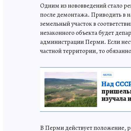
Одним из нововведений стало р
после демонтажа. Приводить в 
земельный участок в соответстви
незаконного объекта будет депа
администрации Перми. Если нес
частной территории, то обязанно
НАУКА
Над СССР
пришельце
изучала 
В Перми действует положение, 