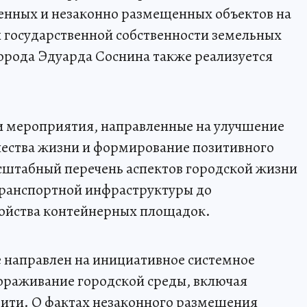
енных и незаконно размещенных объектов на
 государственной собственности земельных
города Эдуарда Соснина также реализуется
и мероприятия, направленные на улучшение
чества жизни и формирование позитивного
штабный перечень аспектов городской жизни
транспортной инфраструктуры до
ройства контейнерных площадок.
 направлен на инициативное системное
ораживание городской среды, включая
ити. О фактах незаконного размещения