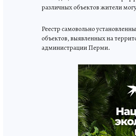
различных объектов жители могу
Реестр самовольно установленн
объектов, выявленных на терри
администрации Перми.