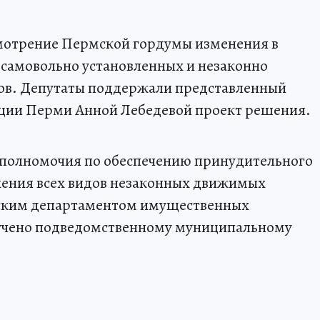
смотрение Пермской гордумы изменения в
 самовольно установленных и незаконно
в. Депутаты поддержали представленный
ции Перми Анной Лебедевой проект решения.
 полномочия по обеспечению принудительного
ения всех видов незаконных движимых
дским департаментом имущественных
учено подведомственному муниципальному