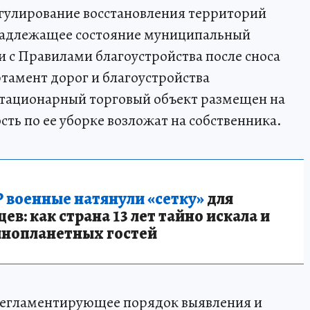
егулирование восстановления территорий
надлежащее состояние муниципальный
и с Правилами благоустройства после сноса
ртамент дорог и благоустройства
тационарный торговый объект размещен на
сть по ее уборке возложат на собственника.
 военные натянули «сетку»
для
в: как страна 13 лет тайно искала и
инопланетных гостей
регламентирующее порядок выявления и