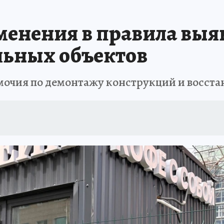
В ПЕРМИ
СПЕЦПРОЕКТЫ
В ГОРАХ В ПРИКАМЬЕ ПРОПАЛИ ТУРИСТЫ
менения в правила выя
ТДЫХ В РОССИИ
ЗАПОВЕДНАЯ РОССИЯ
ГЕРОИ В БЕЛЫХ ХАЛАТАХ
льных объектов
НАСТОЯЩИЕ ЛЮДИ
ПРОПАЛИ 13 ТУРИСТОВ
ДЕНЬ ПОБЕДЫ В ПЕРМИ
мочия по демонтажу конструкций и восст