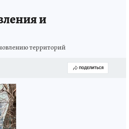
НОВЫЙ ГОД В ПРИКАМЬЕ
КП В МАХ
вления и
ВЫБОРЫ ГУБЕРНАТОРА
АФИША
300 ЛЕТ ПЕРМИ
ановлению территорий
ПОДЕЛИТЬСЯ