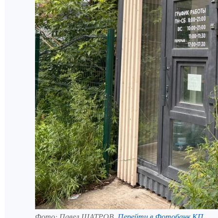
Фото:
Павел ШАТРОВ.
Перейти в Фотобанк КП