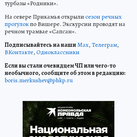
турбазы «Родники».
На севере Прикамья открыли
сезон речных
прогулок
по Вишере. Экскурсии проводят на
речном трамвае «Сапсан».
Подписывайтесь на наши
Max
,
Телеграм
,
ВКонтакте
,
Одноклассники
Если вы стали очевидцем ЧП или чего-то
необычного, сообщите об этом в редакцию:
boris.merkushev@phkp.ru