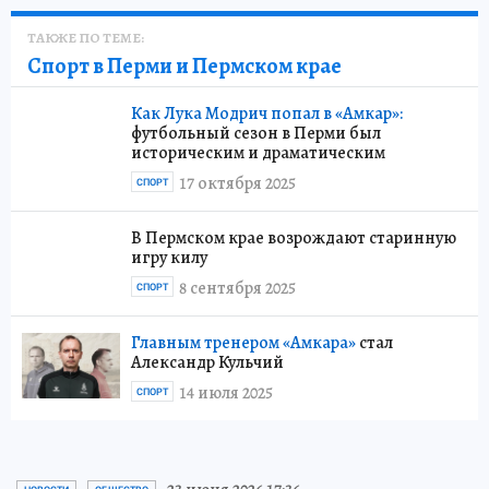
ТАКЖЕ ПО ТЕМЕ:
Спорт в Перми и Пермском крае
Как Лука Модрич попал в «Амкар»:
футбольный сезон в Перми был
историческим и драматическим
17 октября 2025
СПОРТ
В Пермском крае возрождают старинную
игру килу
8 сентября 2025
СПОРТ
Главным тренером «Амкара»
стал
Александр Кульчий
14 июля 2025
СПОРТ