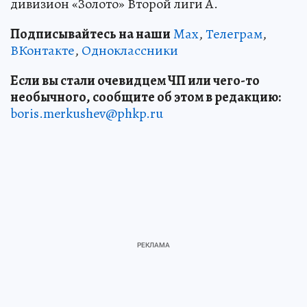
дивизион «Золото» Второй лиги А.
Подписывайтесь на наши
Max
,
Телеграм
,
ВКонтакте
,
Одноклассники
Если вы стали очевидцем ЧП или чего-то
необычного, сообщите об этом в редакцию:
boris.merkushev@phkp.ru