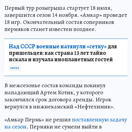
Первый тур розыгрыша стартует 18 июля,
завершится сезон 14 ноября. «Амкар» проведет
18 игр. Окончательный состав соперников
пермяков станет известен позднее.
Над СССР военные натянули «сетку»
для
пришельцев: как страна 13 лет тайно
искала и изучала инопланетных гостей
НАУКА
В межсезонье состав команды покинул
нападающий Артем Котик, у которого
закончился срок договора аренды. Игрок
вернулся в нижнекамский «Нефтехимик».
«Амкар Пермь» не решил
поставленную задачу
на сезон
. Пермяки не сумели выйти в