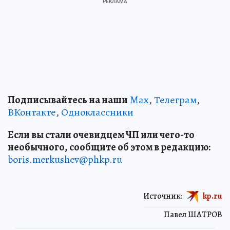
Подписывайтесь на наши
Max
,
Телеграм
,
ВКонтакте
,
Одноклассники
Если вы стали очевидцем ЧП или чего-то
необычного, сообщите об этом в редакцию:
boris.merkushev@phkp.ru
Источник:
kp.ru
Павел ШАТРОВ