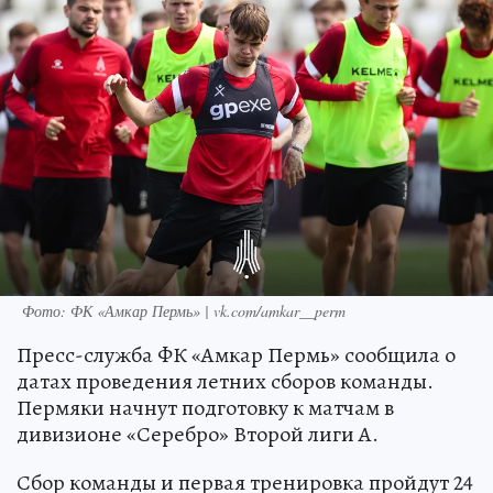
Фото: ФК «Амкар Пермь» | vk.com/amkar__perm
Пресс-служба ФК «Амкар Пермь» сообщила о
датах проведения летних сборов команды.
Пермяки начнут подготовку к матчам в
дивизионе «Серебро» Второй лиги А.
Сбор команды и первая тренировка пройдут 24