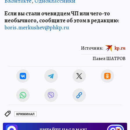
ВКонтакте
,
Одноклассники
Если вы стали очевидцем ЧП или чего-то
необычного, сообщите об этом в редакцию:
boris.merkushev@phkp.ru
Источник:
kp.ru
Павел ШАТРОВ
КРИМИНАЛ