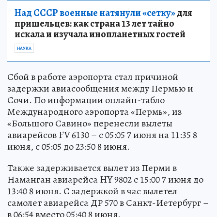
Над СССР военные натянули «сетку»
для
пришельцев: как страна 13 лет тайно
искала и изучала инопланетных гостей
НАУКА
Сбой в работе аэропорта стал причиной
задержки авиасообщения между Пермью и
Сочи. По информации онлайн-табло
Международного аэропорта «Пермь», из
«Большого Савино» перенесли вылеты
авиарейсов FV 6130 – с 05:05 7 июня на 11:35 8
июня, с 05:05 до 23:50 8 июня.
Также задерживается вылет из Перми в
Наманган авиарейса HY 9802 с 15:00 7 июня до
13:40 8 июня. С задержкой в час вылетел
самолет авиарейса ДР 570 в Санкт-Иетербург –
в 06:54 вместо 05:40 8 июня.