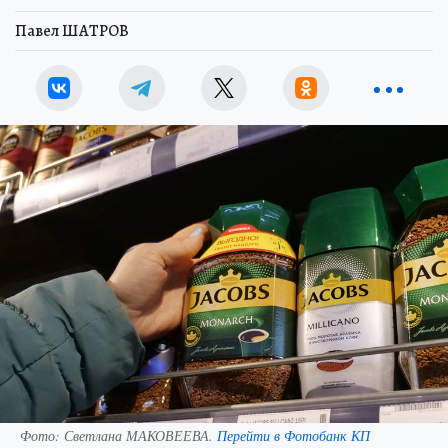
Павел ШАТРОВ
Фото:
Светлана МАКОВЕЕВА.
Перейти в Фотобанк КП