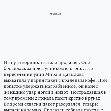
На пути воришки встала продавец. Она
бросилась за преступником вдогонку. На
пересечении улиц Мира и Давыдова
выхватила у парня пакет с краденым кофе. При
попытке удержать награбленное, он нанес
женщине удар ногой в живот. Пострадавшая к
тому времени держала пакет крепко в руках.
Во время схватки пакет разорвался, товары
выпали на землю. Продавец собрала пакеты с