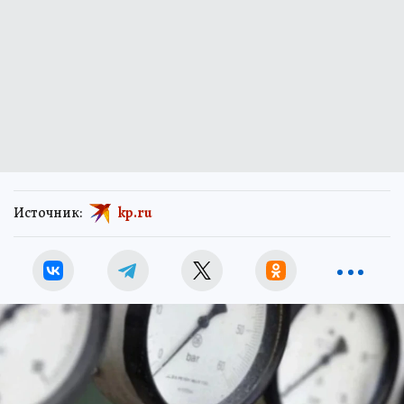
Источник:
kp.ru