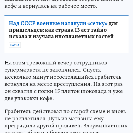
кофе и вернулась на рабочее место.
Над СССР военные натянули «сетку»
для
пришельцев: как страна 13 лет тайно
искала и изучала инопланетных гостей
НАУКА
На этом тревожный вечер сотрудников
супермаркета не закончился. Спустя
несколько минут несостоявшийся грабитель
вернулся на место преступления. На этот раз
он схватил с полки 15 плиток шоколада и уже
две упаковки кофе.
Грабитель действовал по старой схеме и вновь
не расплатился. Путь из магазина ему
преградила другой продавец. Злоумышленник
схватил яблоко и бросил его в голову