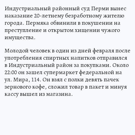
Индустриальный районный суд Перми вынес
наказание 20-летнему безработному жителю
города. Пермяка обвинили в покушении на
преступление и открытом хищении чужого
имущества.
Молодой человек в один из дней февраля после
употребления спиртных напитков отправился
в Индустриальный район за покупками. Около
22:00 он зашел супермаркет федеральной на
ул. Мира, 114. Он взял с полки девять пачек
зернового кофе, сложил товар в пакет и минуя
кассу вышел из магазина.