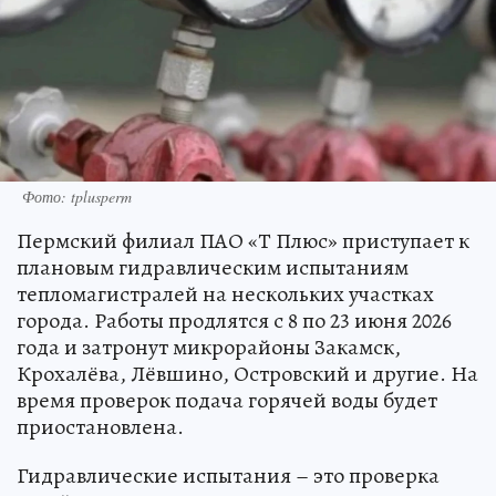
Фото: tplusperm
Пермский филиал ПАО «Т Плюс» приступает к
плановым гидравлическим испытаниям
тепломагистралей на нескольких участках
города. Работы продлятся с 8 по 23 июня 2026
года и затронут микрорайоны Закамск,
Крохалёва, Лёвшино, Островский и другие. На
время проверок подача горячей воды будет
приостановлена.
Гидравлические испытания – это проверка