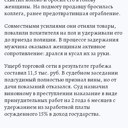
женщины. На подмогу продавцу бросилась
коллега, ранее предотвратившая ограбление.
Совместными усилиями они отняли товары,
повалили похитителя на пол и удерживали его
до приезда полиции. В процессе задержания
мужчина оказывал женщинам активное
сопротивление: дрался и кусал их за руки.
Ущерб торговой сети в результате грабежа
составил 11,5 тыс. руб. В судебном заседании
подсудимый полностью признал вины, но от
дачи показаний отказался. Суд назначил
виновному в преступлении наказание в виде
принудительных работ на 2 года 6 месяцев с
удержанием из заработной платы
осужденного 15% в доход государства.