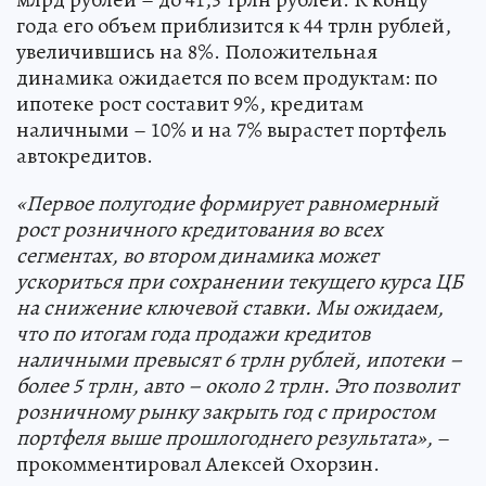
года его объем приблизится к 44 трлн рублей,
увеличившись на 8%. Положительная
динамика ожидается по всем продуктам: по
ипотеке рост составит 9%, кредитам
наличными – 10% и на 7% вырастет портфель
автокредитов.
«Первое полугодие формирует равномерный
рост розничного кредитования во всех
сегментах, во втором динамика может
ускориться при сохранении текущего курса ЦБ
на снижение ключевой ставки. Мы ожидаем,
что по итогам года продажи кредитов
наличными превысят 6 трлн рублей, ипотеки –
более 5 трлн, авто – около 2 трлн. Это позволит
розничному рынку закрыть год с приростом
портфеля выше прошлогоднего результата»,
–
прокомментировал Алексей Охорзин.