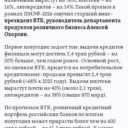
16%, автокредитов – на 14%.Такой прогноз в
рамках ПМЭФ-2026 озвучил старший вице-
президент ВТБ, руководитель департамента
продуктов розничного бизнеса Алексей
Охорзин.
Первое полугодие задает тон: выдачи кредитов
физлицам могут достичь 5,4 трлн рублей – на
50% больше, чем годом ранее. Основной рост,
по оценкам ВТБ, придется на потребительское
кредитование: продажи превысят 2,4 трлн
рублей (+68% к 2025 году). Выдачи ипотеки
вырастут почти на 40% (около 2,1 трлн),
автокредитов – на 38% (свыше 870 млрд).
По прогнозам ВТБ, розничный кредитный
портфель российских банков по итогам
полугодия может прирасти более чем на 600
млрд рублей – до 41,3 трлн рублей. К концу