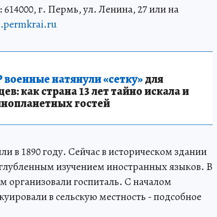
14000, г. Пермь, ул. Ленина, 27 или на
permkrai.ru
 военные натянули «сетку»
для
в: как страна 13 лет тайно искала и
инопланетных гостей
и в 1890 году. Сейчас в историческом здании
углубленным изучением иностранных языков. В
м организовали госпиталь. С началом
уировали в сельскую местность - подсобное