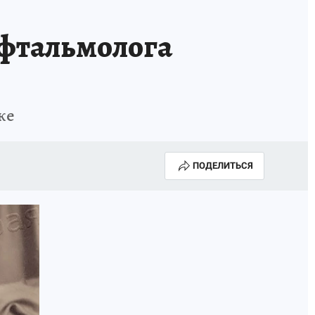
НОВЫЙ ГОД В ПРИКАМЬЕ
КП В МАХ
офтальмолога
ВЫБОРЫ ГУБЕРНАТОРА
АФИША
300 ЛЕТ ПЕРМИ
ке
ПОДЕЛИТЬСЯ