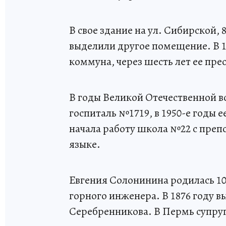
В свое здание на ул. Сибирской,
выделили другое помещение. В 
коммуна, через шесть лет ее пр
В годы Великой Отечественной 
госпиталь №1719, в 1950-е годы е
начала работу школа №22 с пре
языке.
Евгения Солонинина родилась 10 
горного инженера. В 1876 году 
Серебренникова. В Пермь супруги