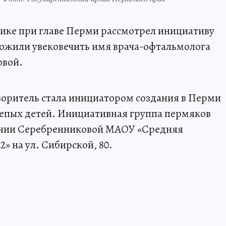
ике при главе Перми рассмотрел инициативу
ожили увековечить имя врача-офтальмолога
овой.
воритель стала инициатором создания в Перми
лепых детей. Инициативная группа пермяков
ении Серебренниковой МАОУ «Средняя
» на ул. Сибирской, 80.