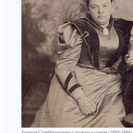
Евгения Серебренникова с мужем и сыном (1893-1894)