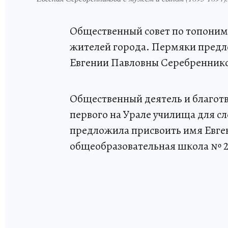
Общественный совет по топоним
жителей города. Пермяки предл
Евгении Павловны Серебренник
Общественный деятель и благот
первого на Урале училища для с
предложила присвоить имя Евг
общеобразовательная школа № 22