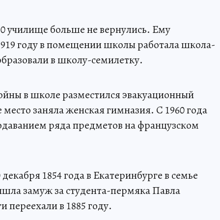
 80 училище больше не вернулись. Ему
1919 году в помещении школы работала школа-
еобразовали в школу-семилетку.
войны в школе разместился эвакуационный
е место заняла женская гимназия. С 1960 года
подаванием ряда предметов на французском
декабря 1854 года в Екатеринбурге в семье
вышла замуж за студента-пермяка Павла
 переехали в 1885 году.