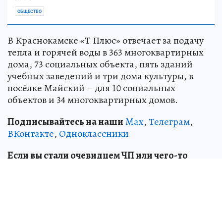
ОБЩЕСТВО
В Краснокамске «Т Плюс» отвечает за подачу
тепла и горячей воды в 363 многоквартирных
дома, 73 социальных объекта, пять зданий
учебных заведений и три дома культуры, в
посёлке Майский – для 10 социальных
объектов и 34 многоквартирных домов.
Подписывайтесь на наши
Max
,
Телеграм
,
ВКонтакте
,
Одноклассники
Если вы стали очевидцем ЧП или чего-то
необычного, сообщите об этом в редакцию:
boris.merkushev@phkp.ru
Источник:
kp.ru