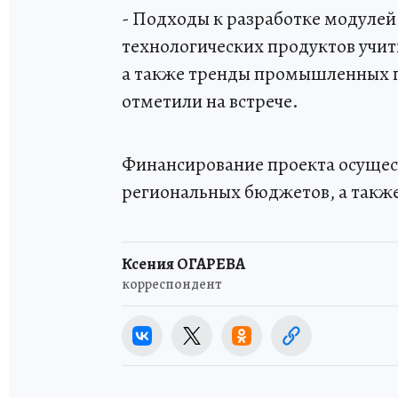
- Подходы к разработке модуле
технологических продуктов учи
а также тренды промышленных п
отметили на встрече.
Финансирование проекта осущест
региональных бюджетов, а такж
Ксения ОГАРЕВА
корреспондент