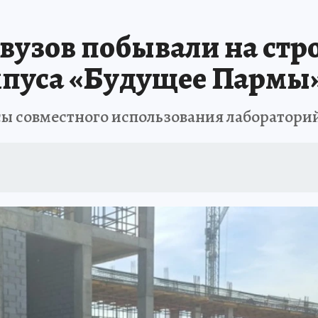
В ПЕРМИ
СПЕЦПРОЕКТЫ
В ГОРАХ В ПРИКАМЬЕ ПРОПАЛИ ТУРИСТЫ
вузов побывали на стр
ТДЫХ В РОССИИ
ЗАПОВЕДНАЯ РОССИЯ
ГЕРОИ В БЕЛЫХ ХАЛАТАХ
мпуса «Будущее Пармы
НАСТОЯЩИЕ ЛЮДИ
ПРОПАЛИ 13 ТУРИСТОВ
ДЕНЬ ПОБЕДЫ В ПЕРМИ
сы совместного использования лаборатори