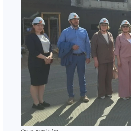
Фото: permkrai.ru