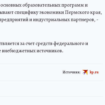
й основных образовательных программ и
тывают специфику экономики Пермского края,
редприятий и индустриальных партнеров, -
вляется за счет средств федерального и
е внебюджетных источников.
Источник:
kp.ru