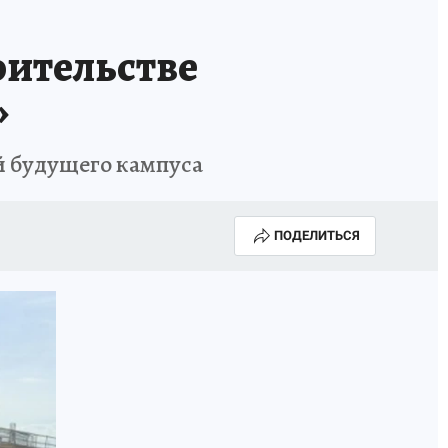
НОВЫЙ ГОД В ПРИКАМЬЕ
КП В МАХ
оительстве
ВЫБОРЫ ГУБЕРНАТОРА
»
АФИША
300 ЛЕТ ПЕРМИ
й будущего кампуса
ПОДЕЛИТЬСЯ