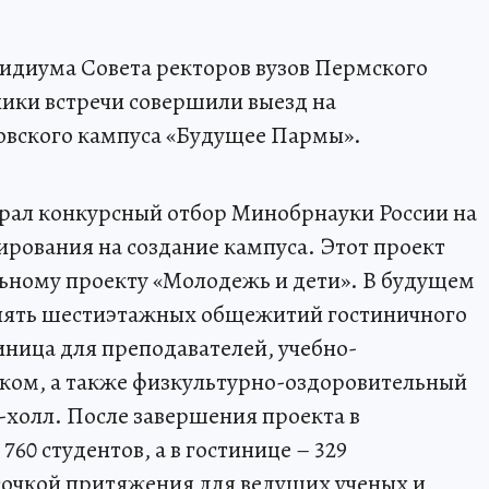
идиума Совета ректоров вузов Пермского
ники встречи совершили выезд на
вского кампуса «Будущее Пармы».
ал конкурсный отбор Минобрнауки России на
рования на создание кампуса. Этот проект
ьному проекту «Молодежь и дети». В будущем
 пять шестиэтажных общежитий гостиничного
тиница для преподавателей, учебно-
рком, а также физкультурно-оздоровительный
-холл. После завершения проекта в
60 студентов, а в гостинице – 329
точкой притяжения для ведущих ученых и