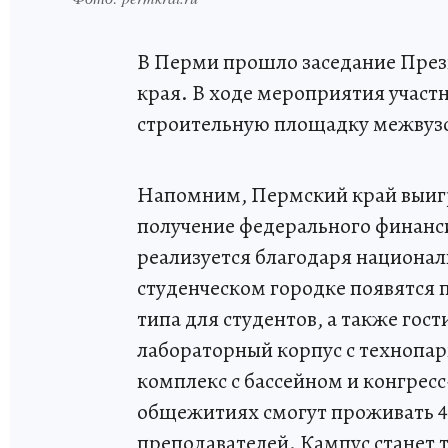
В Перми прошло заседание През
края. В ходе мероприятия участ
строительную площадку межвузо
Напомним, Пермский край выигр
получение федерального финанси
реализуется благодаря национал
студенческом городке появятся
типа для студентов, а также гос
лабораторный корпус с технопа
комплекс с бассейном и конгресс
общежитиях смогут проживать 4 7
преподавателей. Кампус станет 