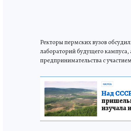
Ректоры пермских вузов обсудил
лабораторий будущего кампуса, 
предпринимательства с участием
НАУКА
Над СССР
пришельце
изучала 