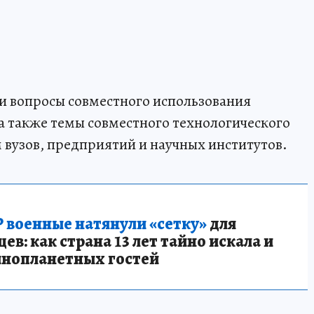
и вопросы совместного использования
а также темы совместного технологического
 вузов, предприятий и научных институтов.
 военные натянули «сетку»
для
в: как страна 13 лет тайно искала и
инопланетных гостей