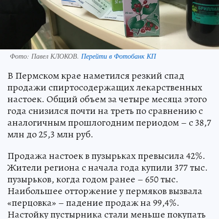
Фото:
Павел КЛОКОВ.
Перейти в Фотобанк КП
В Пермском крае наметился резкий спад
продажи спиртосодержащих лекарственных
настоек. Общий объем за четыре месяца этого
года снизился почти на треть по сравнению с
аналогичным прошлогодним периодом – с 38,7
млн до 25,3 млн руб.
Продажа настоек в пузырьках превысила 42%.
Жители региона с начала года купили 377 тыс.
пузырьков, когда годом ранее – 650 тыс.
Наибольшее отторжение у пермяков вызвала
«перцовка» – падение продаж на 99,4%.
Настойку пустырника стали меньше покупать