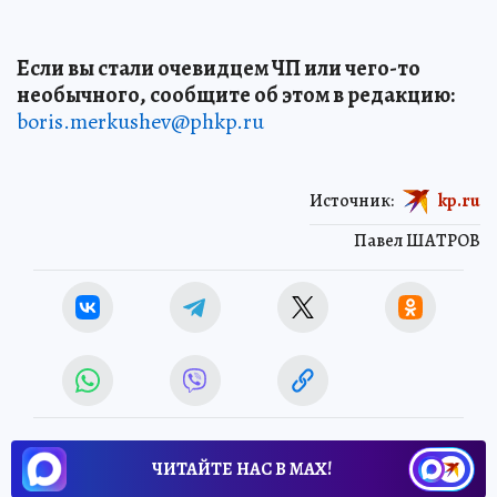
Если вы стали очевидцем ЧП или чего-то
необычного, сообщите об этом в редакцию:
boris.merkushev@phkp.ru
Источник:
kp.ru
Павел ШАТРОВ
ЧИТАЙТЕ НАС В МАХ!