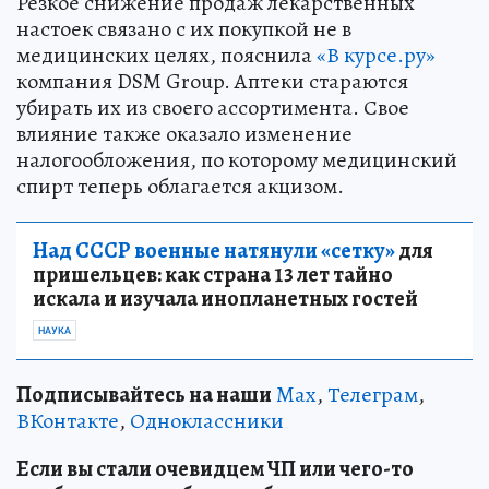
Резкое снижение продаж лекарственных
настоек связано с их покупкой не в
медицинских целях, пояснила
«В курсе.ру»
компания DSM Group. Аптеки стараются
убирать их из своего ассортимента. Свое
влияние также оказало изменение
налогообложения, по которому медицинский
спирт теперь облагается акцизом.
Над СССР военные натянули «сетку»
для
пришельцев: как страна 13 лет тайно
искала и изучала инопланетных гостей
НАУКА
Подписывайтесь на наши
Max
,
Телеграм
,
ВКонтакте
,
Одноклассники
Если вы стали очевидцем ЧП или чего-то