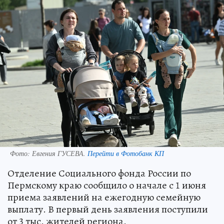
Фото:
Евгения ГУСЕВА.
Перейти в Фотобанк КП
Отделение Социального фонда России по
Пермскому краю сообщило о начале с 1 июня
приема заявлений на ежегодную семейную
выплату. В первый день заявления поступили
от 3 тыс. жителей региона.