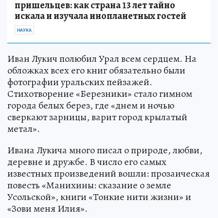
пришельцев: как страна 13 лет тайно
искала и изучала инопланетных гостей
НАУКА
Иван Лукич полюбил Урал всем сердцем. На
обложках всех его книг обязательно были
фотографии уральских пейзажей.
Стихотворение «Березники» стало гимном
города белых берез, где «днем и ночью
сверкают зарницы, варит город крылатый
метал».
Ивана Лукича много писал о природе, любви,
деревне и дружбе. В число его самых
известных произведений вошли: прозаическая
повесть «Манихины: сказание о земле
Усольской», книги «Тонкие нити жизни» и
«Зови меня Илия».