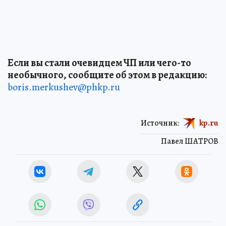
Если вы стали очевидцем ЧП или чего-то
необычного, сообщите об этом в редакцию:
boris.merkushev@phkp.ru
Источник:
kp.ru
Павел ШАТРОВ