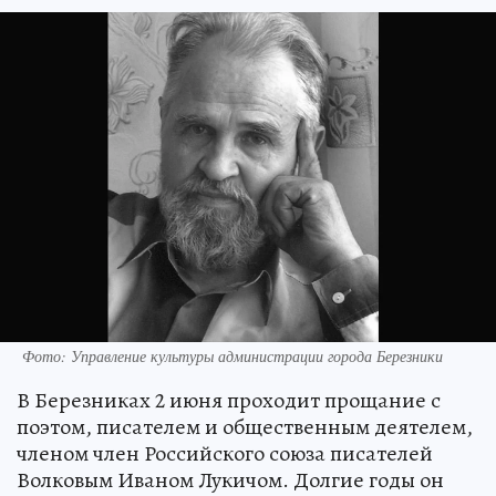
Фото: Управление культуры администрации города Березники
В Березниках 2 июня проходит прощание с
поэтом, писателем и общественным деятелем,
членом член Российского союза писателей
Волковым Иваном Лукичом. Долгие годы он