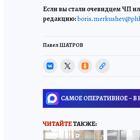
Если вы стали очевидцем ЧП ил
редакцию:
boris.merkushev@ph
Павел ШАТРОВ
САМОЕ ОПЕРАТИВНОЕ – В
ЧИТАЙТЕ
ТАКЖЕ: