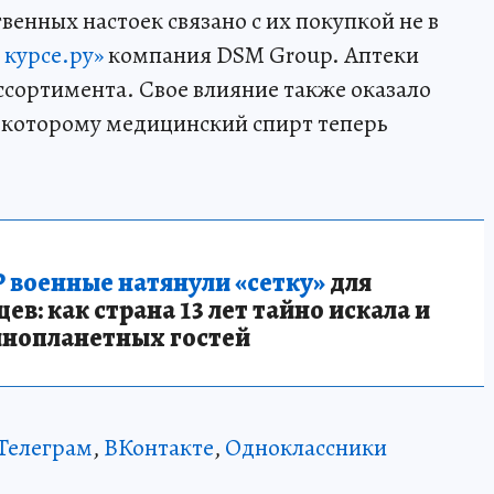
енных настоек связано с их покупкой не в
 курсе.ру»
компания DSM Group. Аптеки
ассортимента. Свое влияние также оказало
 которому медицинский спирт теперь
 военные натянули «сетку»
для
в: как страна 13 лет тайно искала и
инопланетных гостей
Телеграм
,
ВКонтакте
,
Одноклассники