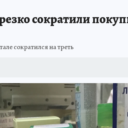
В ПЕРМИ
СПЕЦПРОЕКТЫ
В ГОРАХ В ПРИКАМЬЕ ПРОПАЛИ ТУРИСТЫ
резко сократили покуп
ТДЫХ В РОССИИ
ЗАПОВЕДНАЯ РОССИЯ
ГЕРОИ В БЕЛЫХ ХАЛАТАХ
НАСТОЯЩИЕ ЛЮДИ
ПРОПАЛИ 13 ТУРИСТОВ
ДЕНЬ ПОБЕДЫ В ПЕРМИ
але сократился на треть