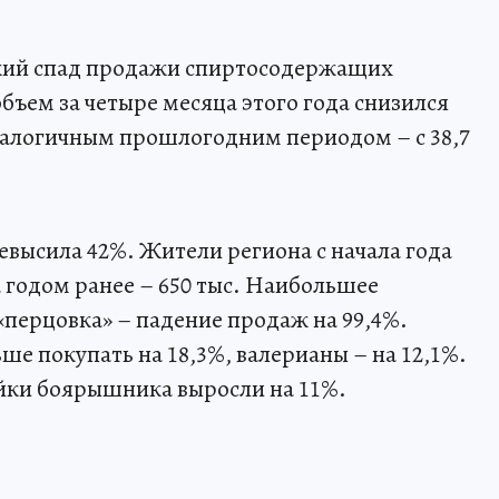
кий спад продажи спиртосодержащих
бъем за четыре месяца этого года снизился
аналогичным прошлогодним периодом – с 38,7
евысила 42%. Жители региона с начала года
а годом ранее – 650 тыс. Наибольшее
«перцовка» – падение продаж на 99,4%.
е покупать на 18,3%, валерианы – на 12,1%.
йки боярышника выросли на 11%.