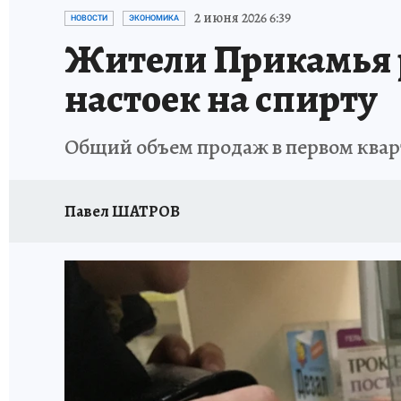
ВОЕНКОРЫ
УКРАИНА: СВОДКА
СПОРТ 
2 июня 2026 6:39
НОВОСТИ
ЭКОНОМИКА
Жители Прикамья 
СНЕГОПАД ВЕКА
НАСТОЯЩИЕ ЛЮДИ
О
настоек на спирту
КЛИНИКА ГОДА 2025
ПРОИСШЕСТВИЯ
Общий объем продаж в первом кварт
ИСПЫТАНО НА СЕБЕ
КЛИНИКА ГОДА-2024
Павел ШАТРОВ