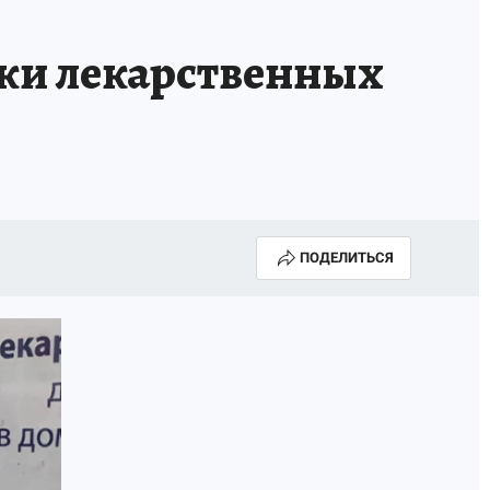
НОВЫЙ ГОД В ПРИКАМЬЕ
КП В МАХ
ки лекарственных
ВЫБОРЫ ГУБЕРНАТОРА
АФИША
300 ЛЕТ ПЕРМИ
ПОДЕЛИТЬСЯ