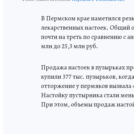
В Пермском крае наметился рез
лекарственных настоек. Общий о
почти на треть по сравнению с 
млн до 25,3 млн руб.
Продажа настоек в пузырьках пр
купили 377 тыс. пузырьков, когд
отторжение у пермяков вызвала 
Настойку пустырника стали меньш
При этом, объемы продаж насто