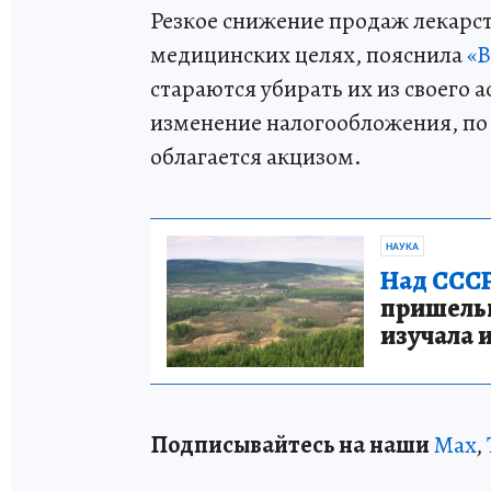
Резкое снижение продаж лекарств
медицинских целях, пояснила
«В
стараются убирать их из своего 
изменение налогообложения, по
облагается акцизом.
НАУКА
Над СССР
пришельце
изучала 
Подписывайтесь на наши
Max
,