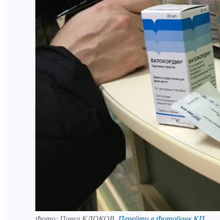
Фото:
Павел КЛОКОВ.
Перейти в Фотобанк КП