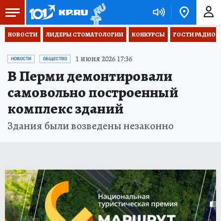
НОВОСТИ
ЛИДЕРЫ СТОМАТОЛОГИИ
КОНКУРСЫ
ГОСТИ РАДИО «
1 июня 2026 17:36
НОВОСТИ
ОБЩЕСТВО
В Перми демонтировали
самовольно построенный
комплекс зданий
Здания были возведены незаконно