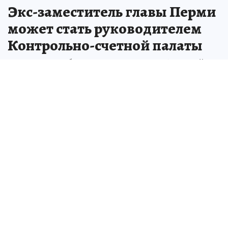
Экс-заместитель главы Перми
может стать руководителем
Контрольно-счетной палаты
В случае одобрения депутатами Алексей
Синев приступит к исполнению
обязанностей с 24 июня