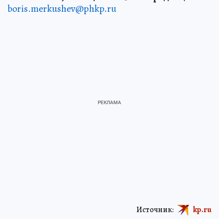
boris.merkushev@phkp.ru
Источник:
kp.ru