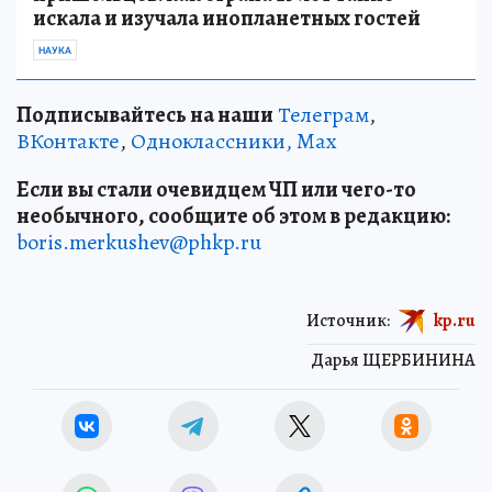
искала и изучала инопланетных гостей
НАУКА
Подписывайтесь на наши
Телеграм
,
ВКонтакте
,
Одноклассники,
Max
Если вы стали очевидцем ЧП или чего-то
необычного, сообщите об этом в редакцию:
boris.merkushev@phkp.ru
Источник:
kp.ru
Дарья ЩЕРБИНИНА