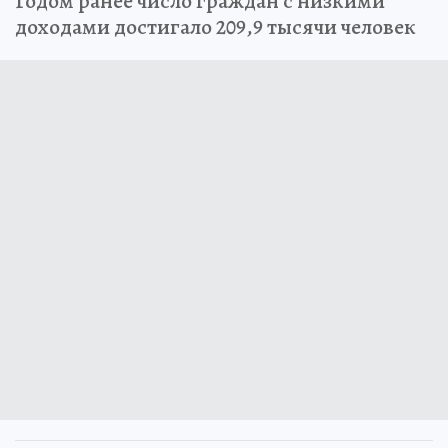
Годом ранее число граждан с низкими
доходами достигало 209,9 тысячи человек