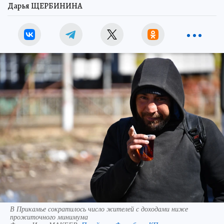
Дарья ЩЕРБИНИНА
В Прикамье сократилось число жителей с доходами ниже
прожиточного минимума