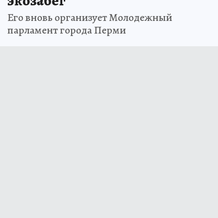
экозабег
Его вновь организует Молодежный
парламент города Перми