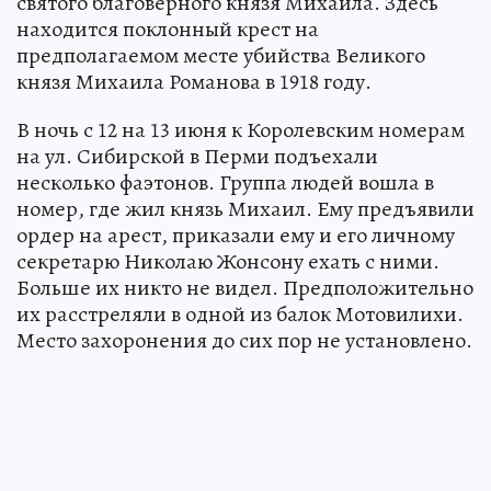
святого благоверного князя Михаила. Здесь
находится поклонный крест на
предполагаемом месте убийства Великого
князя Михаила Романова в 1918 году.
В ночь с 12 на 13 июня к Королевским номерам
на ул. Сибирской в Перми подъехали
несколько фаэтонов. Группа людей вошла в
номер, где жил князь Михаил. Ему предъявили
ордер на арест, приказали ему и его личному
секретарю Николаю Жонсону ехать с ними.
Больше их никто не видел. Предположительно
их расстреляли в одной из балок Мотовилихи.
Место захоронения до сих пор не установлено.