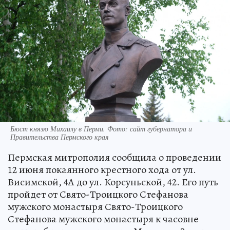
Бюст князю Михаилу в Перми. Фото: сайт губернатора и
Правительства Пермского края
Пермская митрополия сообщила о проведении
12 июня покаянного крестного хода от ул.
Висимской, 4А до ул. Корсуньской, 42. Его путь
пройдет от Свято-Троицкого Стефанова
мужского монастыря Свято-Троицкого
Стефанова мужского монастыря к часовне