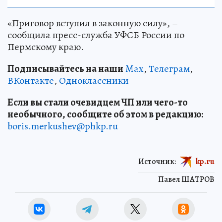
«Приговор вступил в законную силу», –
сообщила пресс-служба УФСБ России по
Пермскому краю.
Подписывайтесь на наши
Max
,
Телеграм
,
ВКонтакте
,
Одноклассники
Если вы стали очевидцем ЧП или чего-то
необычного, сообщите об этом в редакцию:
boris.merkushev@phkp.ru
Источник:
kp.ru
Павел ШАТРОВ