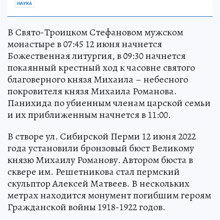
НАУКА
В Свято-Троицком Стефановом мужском
монастыре в 07:45 12 июня начнется
Божественная литургия, в 09:30 начнется
покаянный крестный ход к часовне святого
благоверного князя Михаила – небесного
покровителя князя Михаила Романова.
Панихида по убиенным членам царской семьи
и их приближенным начнется в 11:00.
В створе ул. Сибирской Перми 12 июня 2022
года установили бронзовый бюст Великому
князю Михаилу Романову. Автором бюста в
сквере им. Решетникова стал пермский
скульптор Алексей Матвеев. В нескольких
метрах находится монумент погибшим героям
Гражданской войны 1918-1922 годов.