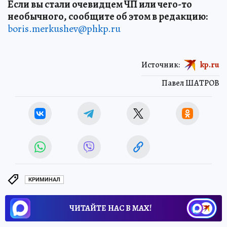
Если вы стали очевидцем ЧП или чего-то
необычного, сообщите об этом в редакцию:
boris.merkushev@phkp.ru
Источник:
kp.ru
Павел ШАТРОВ
КРИМИНАЛ
ЧИТАЙТЕ НАС В МАХ!