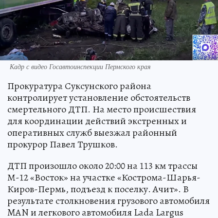
Кадр с видео Госавтоинспекции Пермского края
Прокуратура Суксунского района
контролирует установление обстоятельств
смертельного ДТП. На место происшествия
для координации действий экстренных и
оперативных служб выезжал районный
прокурор Павел Трушков.
ДТП произошло около 20:00 на 113 км трассы
М-12 «Восток» на участке «Кострома-Шарья-
Киров-Пермь, подъезд к поселку. Ачит». В
результате столкновения грузового автомобиля
MAN и легкового автомобиля Lada Largus