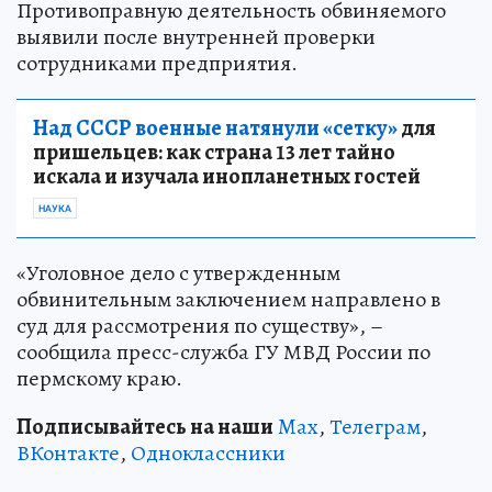
Противоправную деятельность обвиняемого
выявили после внутренней проверки
сотрудниками предприятия.
Над СССР военные натянули «сетку»
для
пришельцев: как страна 13 лет тайно
искала и изучала инопланетных гостей
НАУКА
«Уголовное дело с утвержденным
обвинительным заключением направлено в
суд для рассмотрения по существу», –
сообщила пресс-служба ГУ МВД России по
пермскому краю.
Подписывайтесь на наши
Max
,
Телеграм
,
ВКонтакте
,
Одноклассники