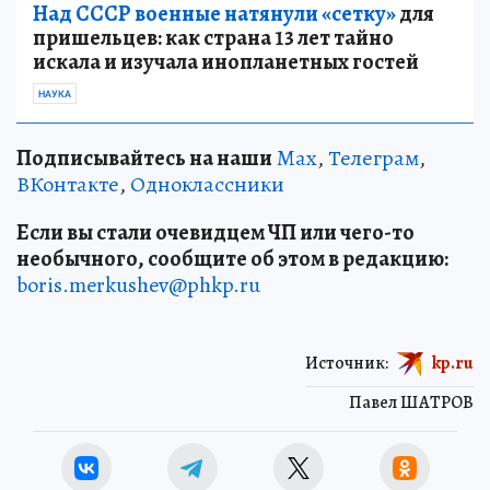
Над СССР военные натянули «сетку»
для
пришельцев: как страна 13 лет тайно
искала и изучала инопланетных гостей
НАУКА
Подписывайтесь на наши
Max
,
Телеграм
,
ВКонтакте
,
Одноклассники
Если вы стали очевидцем ЧП или чего-то
необычного, сообщите об этом в редакцию:
boris.merkushev@phkp.ru
Источник:
kp.ru
Павел ШАТРОВ