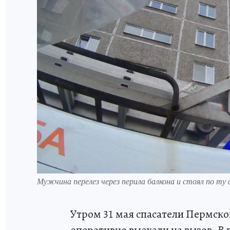
Мужчина перелез через перила балкона и стоял по т
Утром 31 мая спасатели Пермско