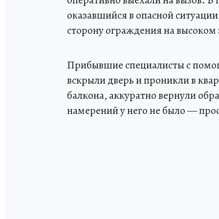
оперативно выехали на вызов. 
оказавшийся в опасной ситуации:
сторону ограждения на высоком 
Прибывшие специалисты с помо
вскрыли дверь и проникли в ква
балкона, аккуратно вернули обр
намерений у него не было — прос