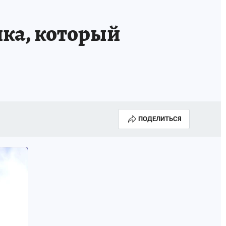
НОВЫЙ ГОД В ПРИКАМЬЕ
КП В МАХ
ка, который
ВЫБОРЫ ГУБЕРНАТОРА
АФИША
300 ЛЕТ ПЕРМИ
ПОДЕЛИТЬСЯ