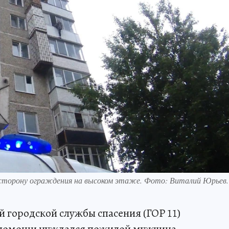
у сторону ограждения на высоком этаже. Фото: Виталий Юрьев.
й городской службы спасения (ГОР 11)