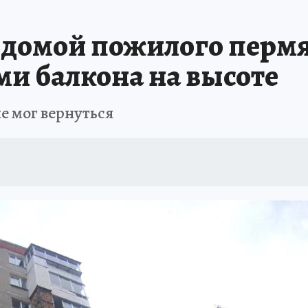
В ПЕРМИ
СПЕЦПРОЕКТЫ
В ГОРАХ В ПРИКАМЬЕ ПРОПАЛИ ТУРИСТЫ
 домой пожилого пермя
ТДЫХ В РОССИИ
ЗАПОВЕДНАЯ РОССИЯ
ГЕРОИ В БЕЛЫХ ХАЛАТАХ
ми балкона на высоте
НАСТОЯЩИЕ ЛЮДИ
ПРОПАЛИ 13 ТУРИСТОВ
ДЕНЬ ПОБЕДЫ В ПЕРМИ
е мог вернуться