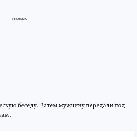
ескую беседу. Затем мужчину передали под
кам.