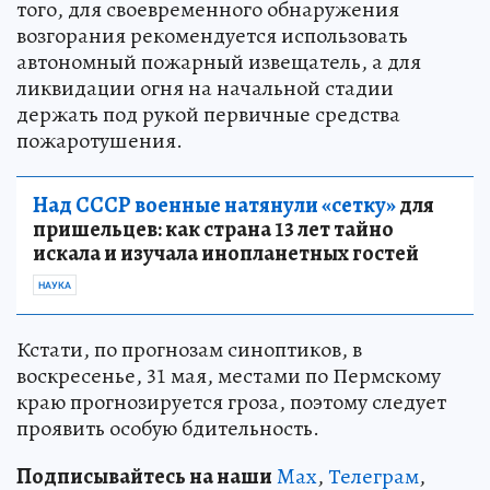
того, для своевременного обнаружения
возгорания рекомендуется использовать
автономный пожарный извещатель, а для
ликвидации огня на начальной стадии
держать под рукой первичные средства
пожаротушения.
Над СССР военные натянули «сетку»
для
пришельцев: как страна 13 лет тайно
искала и изучала инопланетных гостей
НАУКА
Кстати, по прогнозам синоптиков, в
воскресенье, 31 мая, местами по Пермскому
краю прогнозируется гроза, поэтому следует
проявить особую бдительность.
Подписывайтесь на наши
Max
,
Телеграм
,