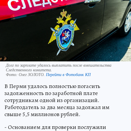
Долг по зарплате удалось выплатить после вмешательства
Следственного комитета.
Фото:
Олег ЗОЛОТО.
Перейти в Фотобанк КП
В Перми удалось полностью погасить
задолженность по заработной плате
сотрудникам одной из организаций.
Работодатель за два месяца задолжал им
свыше 5,5 миллионов рублей.
- Основанием для проверки послужили