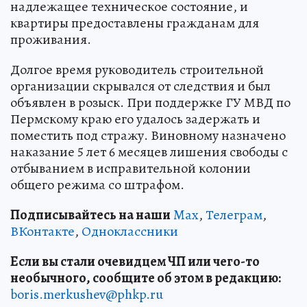
надлежащее техническое состояние, и
квартиры предоставлены гражданам для
проживания.
Долгое время руководитель строительной
организации скрывался от следствия и был
объявлен в розыск. При поддержке ГУ МВД по
Пермскому краю его удалось задержать и
поместить под стражу. Виновному назначено
наказание 5 лет 6 месяцев лишения свободы с
отбыванием в исправительной колонии
общего режима со штрафом.
Подписывайтесь на наши
Max
,
Телеграм
,
ВКонтакте
,
Одноклассники
Если вы стали очевидцем ЧП или чего-то
необычного, сообщите об этом в редакцию:
boris.merkushev@phkp.ru