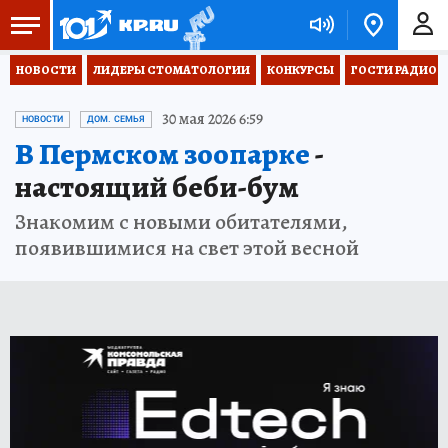
НОВОСТИ
ЛИДЕРЫ СТОМАТОЛОГИИ
КОНКУРСЫ
ГОСТИ РАДИО «
30 мая 2026 6:59
НОВОСТИ
ДОМ. СЕМЬЯ
В Пермском зоопарке
-
настоящий беби-бум
Знакомим с новыми обитателями,
появившимися на свет этой весной