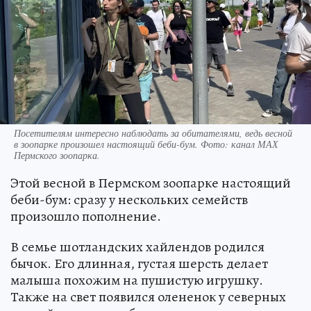
Посетителям интересно наблюдать за обитателями, ведь весной
в зоопарке произошел настоящий беби-бум. Фото: канал МАХ
Пермского зоопарка.
Этой весной в Пермском зоопарке настоящий
беби-бум: сразу у нескольких семейств
произошло пополнение.
В семье шотландских хайлендов родился
бычок. Его длинная, густая шерсть делает
малыша похожим на пушистую игрушку.
Также на свет появился олененок у северных