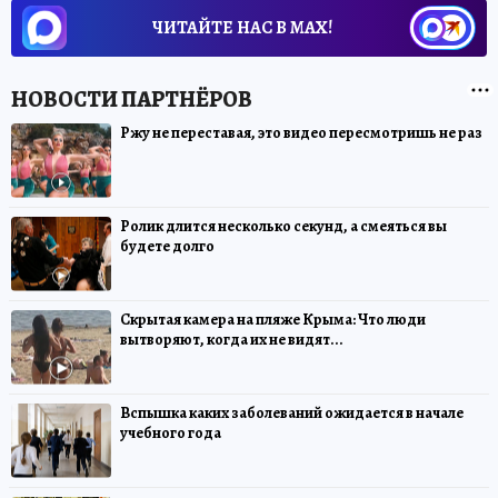
ЧИТАЙТЕ НАС В МАХ!
Ржу не переставая, это видео пересмотришь не раз
Ролик длится несколько секунд, а смеяться вы
будете долго
Скрытая камера на пляже Крыма: Что люди
вытворяют, когда их не видят...
Вспышка каких заболеваний ожидается в начале
учебного года