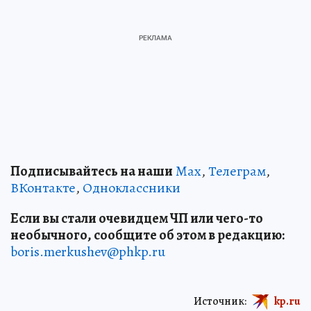
Подписывайтесь на наши
Max
,
Телеграм
,
ВКонтакте
,
Одноклассники
Если вы стали очевидцем ЧП или чего-то
необычного, сообщите об этом в редакцию:
boris.merkushev@phkp.ru
Источник:
kp.ru