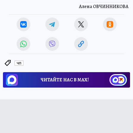
Алена ОВЧИННИКОВА
ЧП
ЧИТАЙТЕ НАС В МАХ!