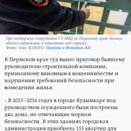
При поддержке сотрудников ГУ МВД по Пермскому краю беглеца
удалось задержать и поместить под стражу.
Фото:
Олег ЗОЛОТО.
Перейти в Фотобанк КП
В Пермском крае суд вынес приговор бывшему
руководителю строительной компании,
признанному виновным в мошенничестве и
нарушении требований безопасности при
возведении жилья.
- В 2015–2016 годах в городе Кудымкаре под
руководством осужденного были построены
два дома, не отвечающие нормам
безопасности. В этих зданиях городская
администрация приобрела 155 квартир для