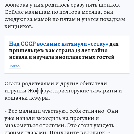
зоопарка у них родилось сразу пять щенков.
Сейчас малышам по полтора месяца, они
следуют за мамой по пятам и учатся повадкам
хищников.
Над СССР военные натянули «сетку»
для
пришельцев: как страна 13 лет тайно
искала и изучала инопланетных гостей
НАУКА
Стали родителями и другие обитатели:
игрунки Жоффруа, краснорукие тамарины и
кошачьи лемуры.
- Все малыши чувствуют себя отлично. Они
уже начали выходить на прогулки и
знакомиться с гостями. Это стоит увидеть
своими глазами. Приходите в зоопарк, -