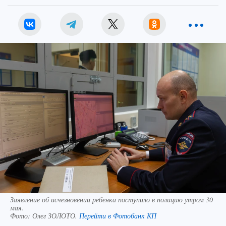
Заявление об исчезновении ребенка поступило в полицию утром 30
мая.
Фото:
Олег ЗОЛОТО.
Перейти в Фотобанк КП