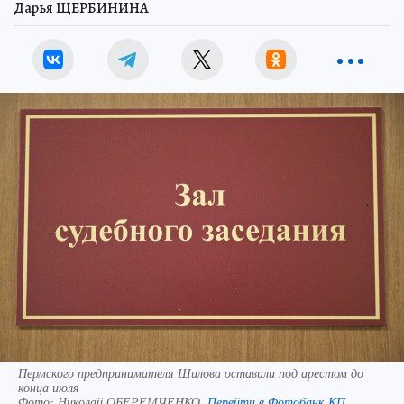
Дарья ЩЕРБИНИНА
Пермского предпринимателя Шилова оставили под арестом до
конца июля
Фото:
Николай ОБЕРЕМЧЕНКО.
Перейти в Фотобанк КП