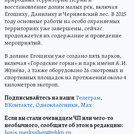
восстановление долин малых рек, включая
Егошиху, Данилиху и Черняевский лес. В 2025
году основные работы на особо охраняемых
территориях уже завершены, сейчас
продолжается их содержание и проведение
мероприятий.
В долине Егошихи уже создано пять парков,
включая «Городские горки» и парк имени А.И.
Жунёва, а также оборудовано 26 смотровых и
спортивных площадок на протяжении около 4
километров экотроп.
Подписывайтесь на наши
Телеграм
,
ВКонтакте
,
Одноклассники,
Max
Если вы стали очевидцем ЧП или чего-то
необычного, сообщите об этом в редакцию:
boris.merkushev@phkp.ru