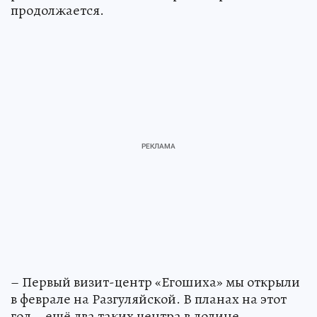
продолжается.
– Первый визит-центр «Егошиха» мы открыли
в феврале на Разгуляйской. В планах на этот
год – ещё два таких центра в долине