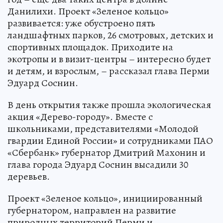
Данилихи. Проект «Зеленое кольцо»
развивается: уже обустроено пять
ландшафтных парков, 26 смотровых, детских и
спортивных площадок. Приходите на
экотропы и в визит-центры – интересно будет
и детям, и взрослым, – рассказал глава Перми
Эдуард Соснин.
В день открытия также прошла экологическая
акция «Дерево-городу». Вместе с
школьниками, представителями «Молодой
гвардии Единой России» и сотрудниками ПАО
«Сбербанк» губернатор Дмитрий Махонин и
глава города Эдуард Соснин высадили 30
деревьев.
Проект «Зеленое кольцо», инициированный
губернатором, направлен на развитие
природных территорий Перми и