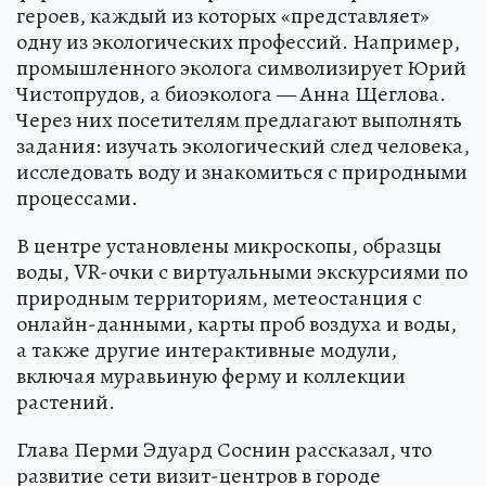
героев, каждый из которых «представляет»
одну из экологических профессий. Например,
промышленного эколога символизирует Юрий
Чистопрудов, а биоэколога — Анна Щеглова.
Через них посетителям предлагают выполнять
задания: изучать экологический след человека,
исследовать воду и знакомиться с природными
процессами.
В центре установлены микроскопы, образцы
воды, VR-очки с виртуальными экскурсиями по
природным территориям, метеостанция с
онлайн-данными, карты проб воздуха и воды,
а также другие интерактивные модули,
включая муравьиную ферму и коллекции
растений.
Глава Перми Эдуард Соснин рассказал, что
развитие сети визит-центров в городе