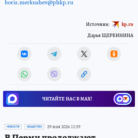
boris.merkushev@phkp.ru
Источник:
kp.ru
Дарья ЩЕРБИНИНА
ЧИТАЙТЕ НАС В МАХ!
29 мая 2026 11:59
НОВОСТИ
ОБЩЕСТВО
В Перми продолжают