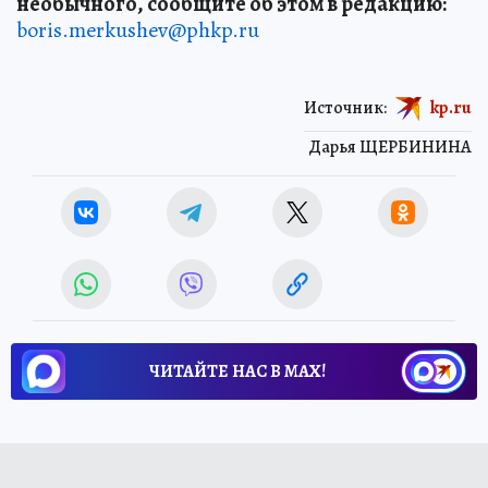
необычного, сообщите об этом в редакцию:
boris.merkushev@phkp.ru
Источник:
kp.ru
Дарья ЩЕРБИНИНА
ЧИТАЙТЕ НАС В МАХ!