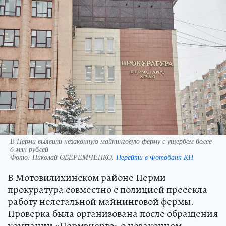
В Перми выявили незаконную майнинговую ферму с ущербом более
6 млн рублей
Фото:
Николай ОБЕРЕМЧЕНКО.
Перейти в Фотобанк КП
В Мотовилихинском районе Перми
прокуратура совместно с полицией пресекла
работу нелегальной майнинговой фермы.
Проверка была организована после обращения
компании «Пермэнерго» о незаконном