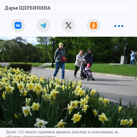
Дарья ЩЕРБИНИНА
Более 122 тысяч пермяков приняли участие в голосовании за
объекты благоустройства