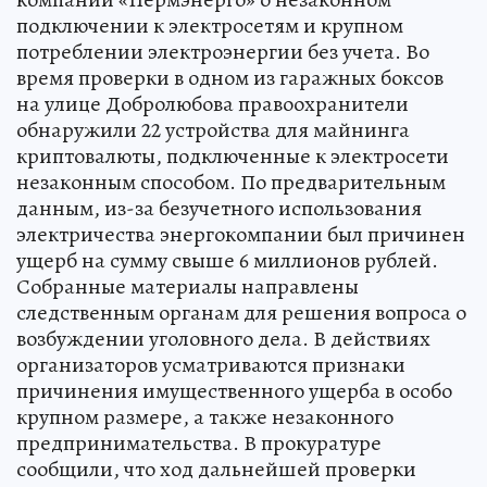
подключении к электросетям и крупном
потреблении электроэнергии без учета. Во
время проверки в одном из гаражных боксов
на улице Добролюбова правоохранители
обнаружили 22 устройства для майнинга
криптовалюты, подключенные к электросети
незаконным способом. По предварительным
данным, из-за безучетного использования
электричества энергокомпании был причинен
ущерб на сумму свыше 6 миллионов рублей.
Собранные материалы направлены
следственным органам для решения вопроса о
возбуждении уголовного дела. В действиях
организаторов усматриваются признаки
причинения имущественного ущерба в особо
крупном размере, а также незаконного
предпринимательства. В прокуратуре
сообщили, что ход дальнейшей проверки