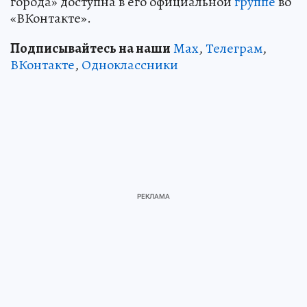
города» доступна в его официальной
группе
во
«ВКонтакте».
Подписывайтесь на наши
Max
,
Телеграм
,
ВКонтакте
,
Одноклассники