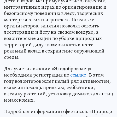
Дети и взрослые примут участие экоквестах,
интерактивных играх по ориентированию и
безопасному поведению в лесу, творческих
мастер-классах и игротеках. По словам
организаторов, занятия позволят освоить
лесотерапию и йогу на свежем воздухе, а
волонтерские акции по уборке природных
территорий дадут возможность внести
реальный вклад в сохранение окружающей
среды.
Для участия в акции «Экодоброволец»
необходима регистрация по
ссылке
. В этом
году волонтеров ждет целый ряд активностей,
включая помощь приютам, субботники,
высадку растений, установку домиков для птиц
и насекомых.
Подробная информация о фестиваль «Природа