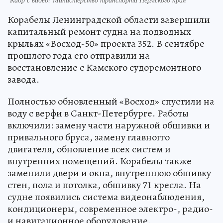
Корабелы Ленинградской области завершили
капитальный ремонт судна на подводных
крыльях «Восход-50» проекта 352. В сентябре
прошлого года его отправили на
восстановление с Камского судоремонтного
завода.
Полностью обновленный «Восход» спустили на
воду с верфи в Санкт-Петербурге. Работы
включили: замену части наружной обшивки и
привального бруса, замену главногго
двигателя, обновление всех систем и
внутренних помещений. Корабелы также
заменили двери и окна, внутреннюю обшивку
стен, пола и потолка, обшивку 71 кресла. На
судне появились система видеонаблюдения,
кондиционеры, современное электро-, радио-
и навигационное оборудование.