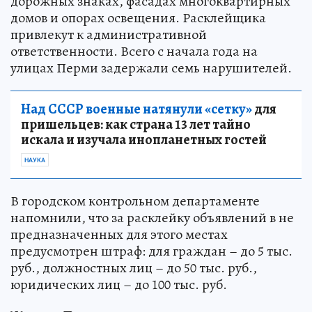
дорожных знаках, фасадах многоквартирных
домов и опорах освещения. Расклейщика
привлекут к административной
ответственности. Всего с начала года на
улицах Перми задержали семь нарушителей.
Над СССР военные натянули «сетку»
для
пришельцев: как страна 13 лет тайно
искала и изучала инопланетных гостей
НАУКА
В городском контрольном департаменте
напомнили, что за расклейку объявлений в не
предназначенных для этого местах
предусмотрен штраф: для граждан – до 5 тыс.
руб., должностных лиц – до 50 тыс. руб.,
юридических лиц – до 100 тыс. руб.