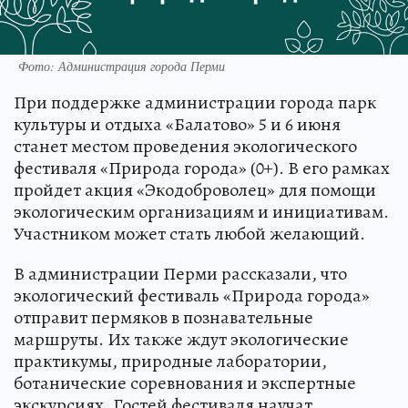
Фото: Администрация города Перми
При поддержке администрации города парк
культуры и отдыха «Балатово» 5 и 6 июня
станет местом проведения экологического
фестиваля «Природа города» (0+). В его рамках
пройдет акция «Экодоброволец» для помощи
экологическим организациям и инициативам.
Участником может стать любой желающий.
В администрации Перми рассказали, что
экологический фестиваль «Природа города»
отправит пермяков в познавательные
маршруты. Их также ждут экологические
практикумы, природные лаборатории,
ботанические соревнования и экспертные
экскурсиях. Гостей фестиваля научат