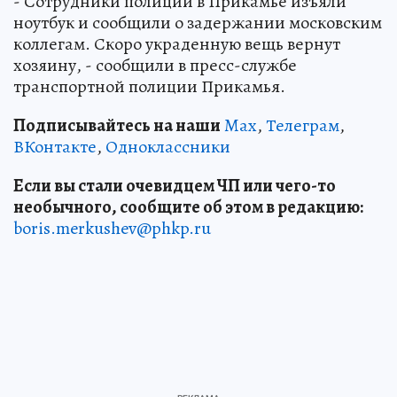
- Сотрудники полиции в Прикамье изъяли
ноутбук и сообщили о задержании московским
коллегам. Скоро украденную вещь вернут
хозяину, - сообщили в пресс-службе
транспортной полиции Прикамья.
Подписывайтесь на наши
Max
,
Телеграм
,
ВКонтакте
,
Одноклассники
Если вы стали очевидцем ЧП или чего-то
необычного, сообщите об этом в редакцию:
boris.merkushev@phkp.ru