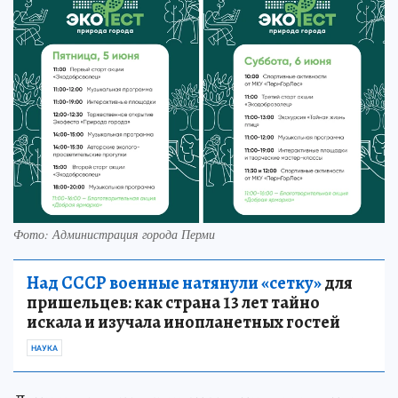
Фото: Администрация города Перми
Над СССР военные натянули «сетку»
для
пришельцев: как страна 13 лет тайно
искала и изучала инопланетных гостей
НАУКА