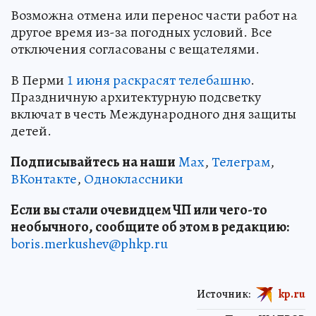
Возможна отмена или перенос части работ на
другое время из-за погодных условий. Все
отключения согласованы с вещателями.
В Перми
1 июня раскрасят телебашню
.
Праздничную архитектурную подсветку
включат в честь Международного дня защиты
детей.
Подписывайтесь на наши
Max
,
Телеграм
,
ВКонтакте
,
Одноклассники
Если вы стали очевидцем ЧП или чего-то
необычного, сообщите об этом в редакцию:
boris.merkushev@phkp.ru
Источник:
kp.ru