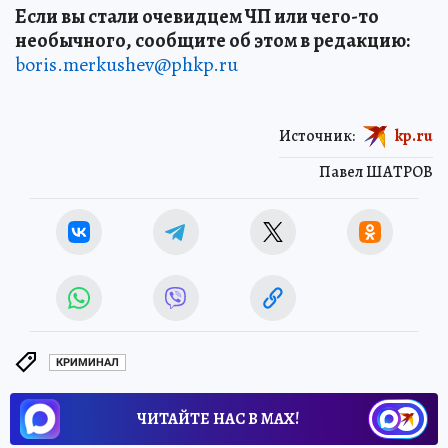
Если вы стали очевидцем ЧП или чего-то
необычного, сообщите об этом в редакцию:
boris.merkushev@phkp.ru
Источник:
kp.ru
Павел ШАТРОВ
КРИМИНАЛ
ЧИТАЙТЕ НАС В МАХ!