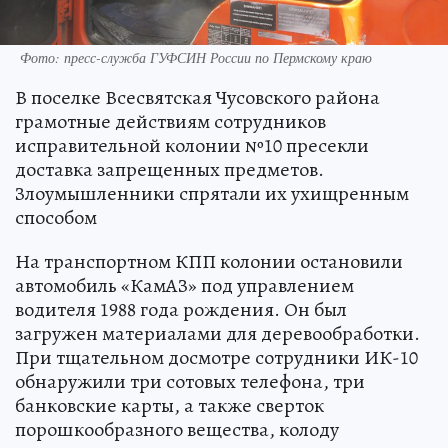
Фото: пресс-служба ГУФСИН России по Пермскому краю
В поселке Всесвятская Чусовского района
грамотные действиям сотрудников
исправительной колонии №10 пресекли
доставка запрещенных предметов.
Злоумышленники спрятали их ухищренным
способом
На транспортном КПП колонии остановили
автомобиль «КамАЗ» под управлением
водителя 1988 года рождения. Он был
загружен материалами для деревообработки.
При тщательном досмотре сотрудники ИК-10
обнаружили три сотовых телефона, три
банковские карты, а также сверток
порошкообразного вещества, колоду