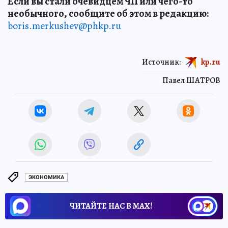
Если вы стали очевидцем ЧП или чего-то
необычного, сообщите об этом в редакцию:
boris.merkushev@phkp.ru
Источник:
kp.ru
Павел ШАТРОВ
ЭКОНОМИКА
ЧИТАЙТЕ НАС В МАХ!