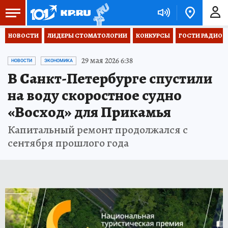
НОВОСТИ
ЛИДЕРЫ СТОМАТОЛОГИИ
КОНКУРСЫ
ГОСТИ РАДИО «
29 мая 2026 6:38
НОВОСТИ
ЭКОНОМИКА
В Санкт-Петербурге спустили
на воду скоростное судно
«Восход» для Прикамья
Капитальный ремонт продолжался с
сентября прошлого года