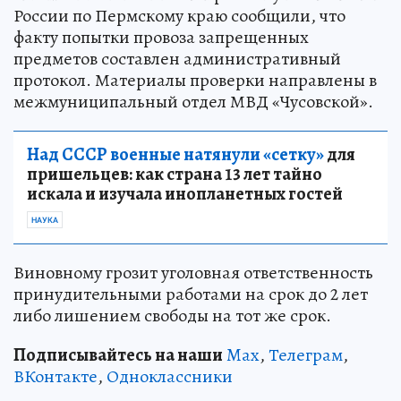
России по Пермскому краю сообщили, что
факту попытки провоза запрещенных
предметов составлен административный
протокол. Материалы проверки направлены в
межмуниципальный отдел МВД «Чусовской».
Над СССР военные натянули «сетку»
для
пришельцев: как страна 13 лет тайно
искала и изучала инопланетных гостей
НАУКА
Виновному грозит уголовная ответственность
принудительными работами на срок до 2 лет
либо лишением свободы на тот же срок.
Подписывайтесь на наши
Max
,
Телеграм
,
ВКонтакте
,
Одноклассники