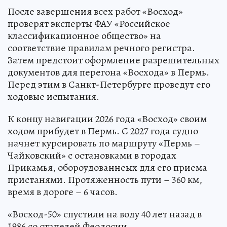
После завершения всех работ «Восход»
проверят эксперты ФАУ «Российское
классификационное общество» на
соответствие правилам речного регистра.
Затем предстоит оформление разрешительных
документов для перегона «Восхода» в Пермь.
Перед этим в Санкт-Петербурге проведут его
ходовые испытания.
К концу навигации 2026 года «Восход» своим
ходом прибудет в Пермь. С 2027 года судно
начнет курсировать по маршруту «Пермь –
Чайковский» с остановками в городах
Прикамья, обороудованнеых для его приема
пристанями. Протяженность пути – 360 км,
время в дороге – 6 часов.
«Восход-50» спустили на воду 40 лет назад в
1986 со стапелей Феодосии.