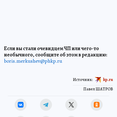
Если вы стали очевидцем ЧП или чего-то
необычного, сообщите об этом в редакцию:
boris.merkushev@phkp.ru
Источник:
kp.ru
Павел ШАТРОВ