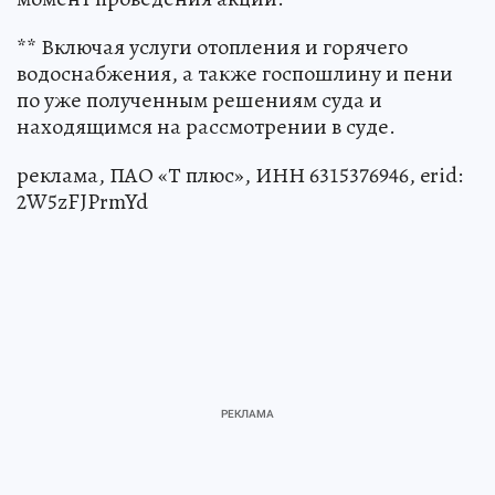
** Включая услуги отопления и горячего
водоснабжения, а также госпошлину и пени
по уже полученным решениям суда и
находящимся на рассмотрении в суде.
реклама, ПАО «Т плюс», ИНН 6315376946, erid:
2W5zFJPrmYd