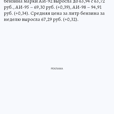
бензина марки АИ-92 выросла до 63,94 с 63,72
руб., АИ-95 – 69,30 руб. (+0,39), АИ-98 – 94,91
руб. (+0,34). Средняя цена за литр бензина за
неделю выросла 67,29 руб. (+0,32).