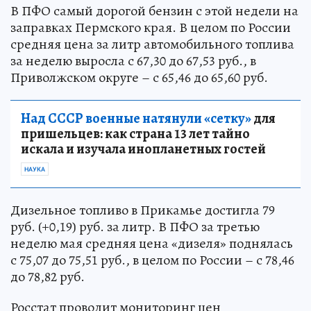
В ПФО самый дорогой бензин с этой недели на
заправках Пермского края. В целом по России
средняя цена за литр автомобильного топлива
за неделю выросла с 67,30 до 67,53 руб., в
Приволжском округе – с 65,46 до 65,60 руб.
Над СССР военные натянули «сетку»
для
пришельцев: как страна 13 лет тайно
искала и изучала инопланетных гостей
НАУКА
Дизельное топливо в Прикамье достигла 79
руб. (+0,19) руб. за литр. В ПФО за третью
неделю мая средняя цена «дизеля» поднялась
с 75,07 до 75,51 руб., в целом по России – с 78,46
до 78,82 руб.
Росстат проводит мониторинг цен