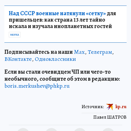
Над СССР военные натянули «сетку»
для
пришельцев: как страна 13 лет тайно
искала и изучала инопланетных гостей
НАУКА
Подписывайтесь на наши
Max
,
Телеграм
,
ВКонтакте
,
Одноклассники
Если вы стали очевидцем ЧП или чего-то
необычного, сообщите об этом в редакцию:
boris.merkushev@phkp.ru
Источник:
kp.ru
Павел ШАТРОВ