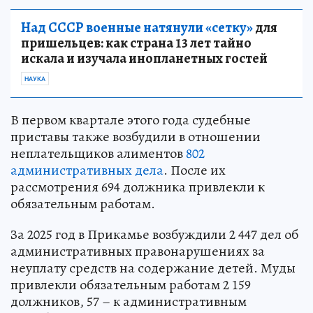
Над СССР военные натянули «сетку»
для
пришельцев: как страна 13 лет тайно
искала и изучала инопланетных гостей
НАУКА
В первом квартале этого года судебные
приставы также возбудили в отношении
неплательщиков алиментов
802
административных дела
. После их
рассмотрения 694 должника привлекли к
обязательным работам.
За 2025 год в Прикамье возбуждили 2 447 дел об
административных правонарушениях за
неуплату средств на содержание детей. Муды
привлекли обязательным работам 2 159
должников, 57 – к административным