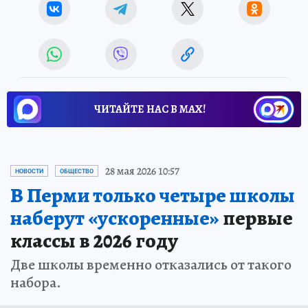
ЧИТАЙТЕ НАС В МАХ!
28 мая 2026 10:57
НОВОСТИ
ОБЩЕСТВО
В Перми только четыре школы
наберут «ускоренные»
первые
классы в 2026 году
Две школы временно отказались от такого
набора.