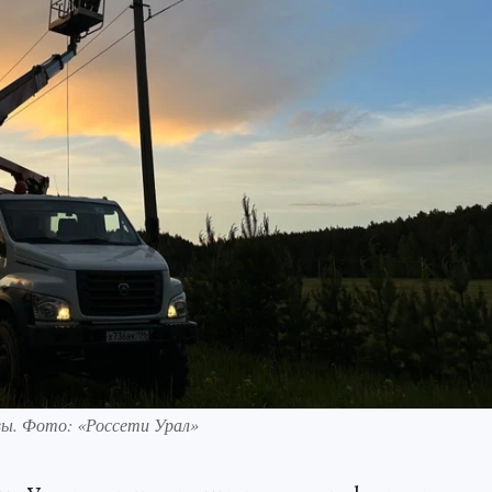
ы. Фото: «Россети Урал»