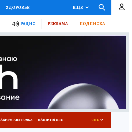
ЗДОРОВЬЕ
ЕЩЕ
ТЫ РОССИИ
РАДИО
РЕКЛАМА
ПОДПИСКА
КРЕТЫ
ПУТЕВОДИТЕЛЬ
 ЖЕЛЕЗА
ТУРИЗМ
Д ПОТРЕБИТЕЛЯ
ВСЕ О КП
АБИТУРИЕНТ-2026
НАШИ НА СВО
ЕЩЕ