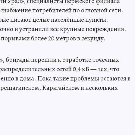
ти Урал», специалисты пермского филиала
снабжение потребителей по основной сети.
орые питают целые населённые пункты.
очно и устранили все крупные повреждения,
порывами более 20 метров в секунду.
л», бригады перешли к отработке точечных
распределительных сетей 0,4 кВ — тех, что
венно в дома. Пока такие проблемы остаются в
рещагинском, Карагайском и нескольких