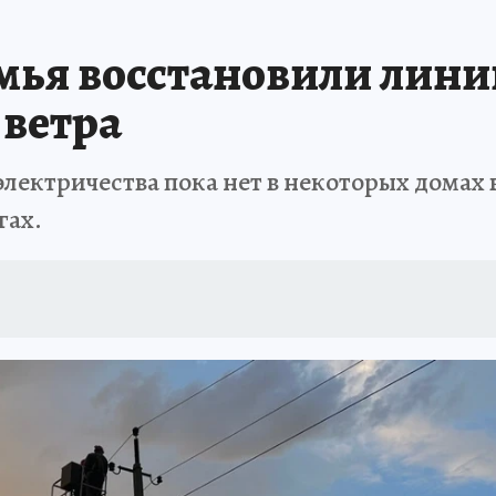
В ПЕРМИ
СПЕЦПРОЕКТЫ
В ГОРАХ В ПРИКАМЬЕ ПРОПАЛИ ТУРИСТЫ
ья восстановили лини
ТДЫХ В РОССИИ
ЗАПОВЕДНАЯ РОССИЯ
ГЕРОИ В БЕЛЫХ ХАЛАТАХ
 ветра
НАСТОЯЩИЕ ЛЮДИ
ПРОПАЛИ 13 ТУРИСТОВ
ДЕНЬ ПОБЕДЫ В ПЕРМИ
электричества пока нет в некоторых домах
гах.