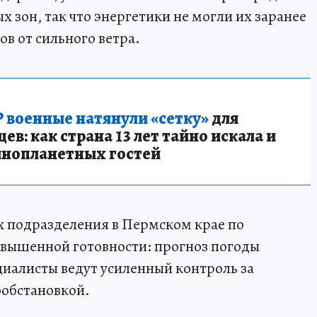
х зон, так что энергетики не могли их заранее
ов от сильного ветра.
 военные натянули «сетку»
для
в: как страна 13 лет тайно искала и
инопланетных гостей
их подразделения в Пермском крае по
вышенной готовности: прогноз погоды
иалисты ведут усиленный контроль за
ообстановкой.