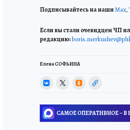
Подписывайтесь на наши
Max
,
Если вы стали очевидцем ЧП ил
редакцию:
boris.merkushev@ph
Елена СОФЬИНА
САМОЕ ОПЕРАТИВНОЕ – В