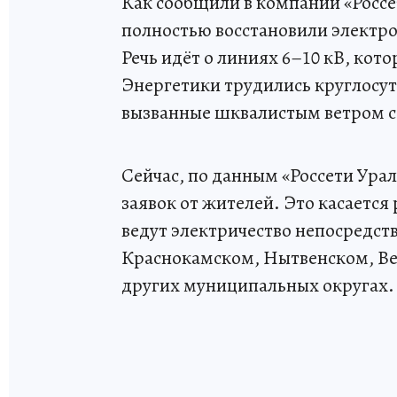
Как сообщили в компании «Россе
полностью восстановили электро
Речь идёт о линиях 6–10 кВ, кот
Энергетики трудились круглосут
вызванные шквалистым ветром с 
Сейчас, по данным «Россети Ура
заявок от жителей. Это касается 
ведут электричество непосредст
Краснокамском, Нытвенском, Ве
других муниципальных округах.