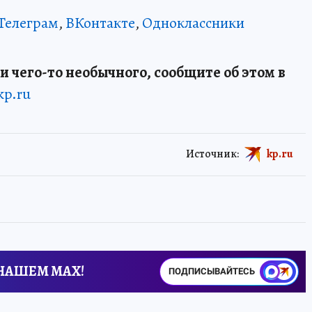
Телеграм
,
ВКонтакте
,
Одноклассники
и чего-то необычного, сообщите об этом в
kp.ru
Источник:
kp.ru
 НАШЕМ MAX!
ПОДПИСЫВАЙТЕСЬ