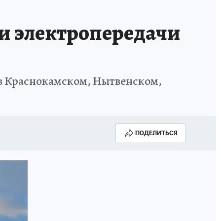
НОВЫЙ ГОД В ПРИКАМЬЕ
КП В МАХ
и электропередачи
ВЫБОРЫ ГУБЕРНАТОРА
АФИША
300 ЛЕТ ПЕРМИ
 в Краснокамском, Нытвенском,
ПОДЕЛИТЬСЯ