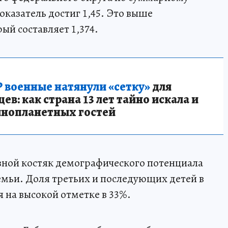
азатель достиг 1,45. Это выше
ый составляет 1,374.
 военные натянули «сетку»
для
в: как страна 13 лет тайно искала и
инопланетных гостей
вной костяк демографического потенциала
мьи. Доля третьих и последующих детей в
на высокой отметке в 33%.