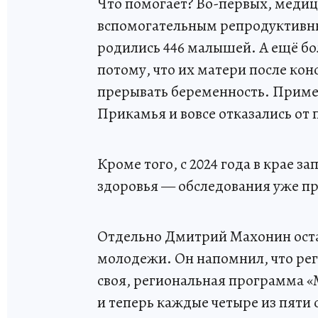
Что помогает? Во-первых, медиц
вспомогательным репродуктивны
родились 446 малышей. А ещё бол
потому, что их матери после ко
прерывать беременность. Приме
Прикамья и вовсе отказались от 
Кроме того, с 2024 года в крае 
здоровья — обследования уже п
Отдельно Дмитрий Махонин ост
молодежи. Он напомнил, что рег
своя, региональная программа «М
и теперь каждые четыре из пяти 