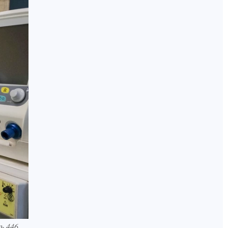
ь 446