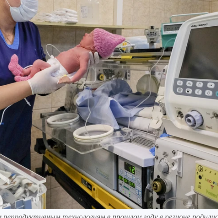
 репродуктивным технологиям в прошлом году в регионе родилис