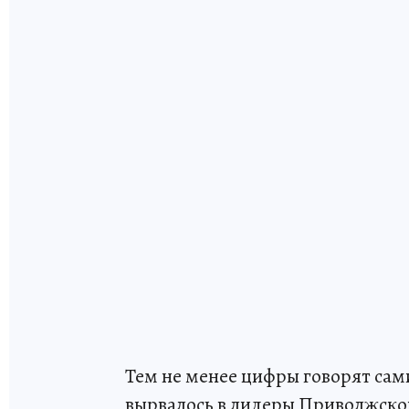
Тем не менее цифры говорят сами
вырвалось в лидеры Приволжско