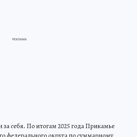
 за себя. По итогам 2025 года Прикамье
го федерального округа по суммарному