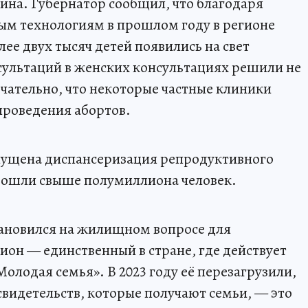
ина. Губернатор сообщил, что благодаря
м технологиям в прошлом году в регионе
ее двух тысяч детей появились на свет
нсультаций в женских консультациях решили не
чательно, что некоторые частные клиники
проведения абортов.
запущена диспансеризация репродуктивного
рошли свыше полумиллиона человек.
ановился на жилищном вопросе для
ион — единственный в стране, где действует
олодая семья». В 2023 году её перезагрузили,
свидетельств, которые получают семьи, — это