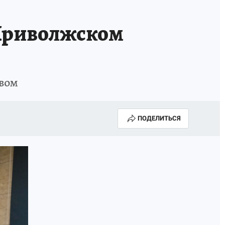
НОВЫЙ ГОД В ПРИКАМЬЕ
КП В МАХ
 Приволжском
ВЫБОРЫ ГУБЕРНАТОРА
АФИША
300 ЛЕТ ПЕРМИ
овом
ПОДЕЛИТЬСЯ