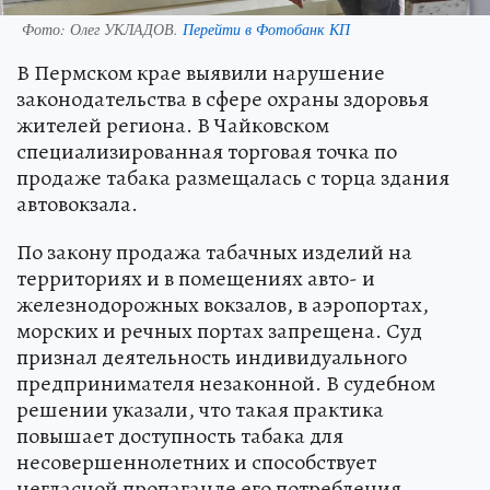
Фото:
Олег УКЛАДОВ.
Перейти в Фотобанк КП
В Пермском крае выявили нарушение
законодательства в сфере охраны здоровья
жителей региона. В Чайковском
специализированная торговая точка по
продаже табака размещалась с торца здания
автовокзала.
По закону продажа табачных изделий на
территориях и в помещениях авто- и
железнодорожных вокзалов, в аэропортах,
морских и речных портах запрещена. Суд
признал деятельность индивидуального
предпринимателя незаконной. В судебном
решении указали, что такая практика
повышает доступность табака для
несовершеннолетних и способствует
негласной пропаганде его потребления.