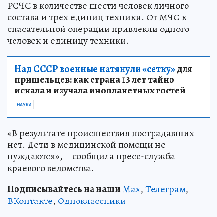
РСЧС в количестве шести человек личного
состава и трех единиц техники. От МЧС к
спасательной операции привлекли одного
человек и единицу техники.
Над СССР военные натянули «сетку»
для
пришельцев: как страна 13 лет тайно
искала и изучала инопланетных гостей
НАУКА
«В результате происшествия пострадавших
нет. Дети в медицинской помощи не
нуждаются», – сообщила пресс-служба
краевого ведомства.
Подписывайтесь на наши
Max
,
Телеграм
,
ВКонтакте
,
Одноклассники