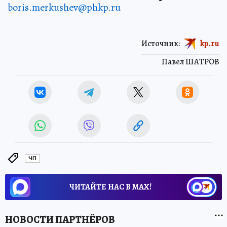
boris.merkushev@phkp.ru
Источник:
kp.ru
Павел ШАТРОВ
ЧП
ЧИТАЙТЕ НАС В МАХ!