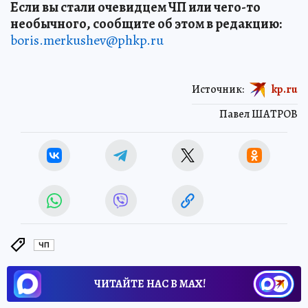
Если вы стали очевидцем ЧП или чего-то
необычного, сообщите об этом в редакцию:
boris.merkushev@phkp.ru
Источник:
kp.ru
Павел ШАТРОВ
ЧП
ЧИТАЙТЕ НАС В МАХ!