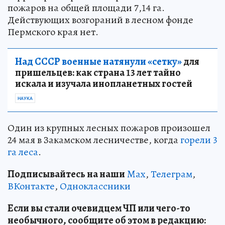
пожаров на общей площади 7,14 га.
Действующих возгораний в лесном фонде
Пермского края нет.
Над СССР военные натянули «сетку»
для
пришельцев: как страна 13 лет тайно
искала и изучала инопланетных гостей
НАУКА
Один из крупных лесных пожаров произошел
24 мая в Закамском лесничестве, когда
горели 3
га леса
.
Подписывайтесь на наши
Max
,
Телеграм
,
ВКонтакте
,
Одноклассники
Если вы стали очевидцем ЧП или чего-то
необычного, сообщите об этом в редакцию: