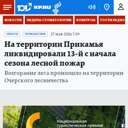
НОВОСТИ
ЛИДЕРЫ СТОМАТОЛОГИИ
КОНКУРСЫ
ГОСТИ РАДИО «
27 мая 2026 7:39
НОВОСТИ
ПРОИСШЕСТВИЯ
На территории Прикамья
ликвидировали 13-й с начала
сезона лесной пожар
Возгорание леса произошло на территории
Очерского лесничества