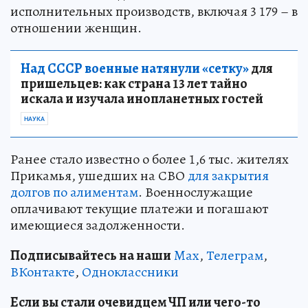
исполнительных производств, включая 3 179 – в
отношении женщин.
Над СССР военные натянули «сетку»
для
пришельцев: как страна 13 лет тайно
искала и изучала инопланетных гостей
НАУКА
Ранее стало известно о более 1,6 тыс. жителях
Прикамья, ушедших на СВО
для закрытия
долгов по алиментам
. Военнослужащие
оплачивают текущие платежи и погашают
имеющиеся задолженности.
Подписывайтесь на наши
Max
,
Телеграм
,
ВКонтакте
,
Одноклассники
Если вы стали очевидцем ЧП или чего-то