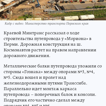
Кадр с видео: Министерство транспорта Пермского края
Краевой Минтранс рассказал о ходе
строительства путепровода у «Мориона» в
Перми. Дорожная конструкция на ш.
Космонавтов растет на правом направлении
дорожного движения.
Металлические балки путепровода уложили со
стороны «Гознака» между опорами №3, №4,
№5. Сюда вошел и пролет над
железнодорожными путями Транссиба.
Параллельно идет монтаж каркаса
путепровода – поперечных балок и консоли.
Подрядчик его частично сделал между
опорами №4, №5 и №6.