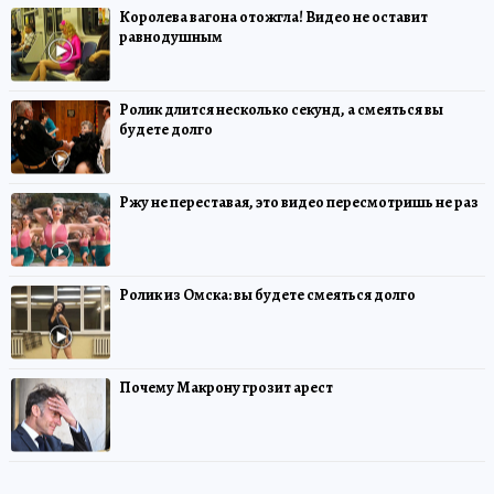
Королева вагона отожгла! Видео не оставит
равнодушным
Ролик длится несколько секунд, а смеяться вы
будете долго
Ржу не переставая, это видео пересмотришь не раз
Ролик из Омска: вы будете смеяться долго
Почему Макрону грозит арест