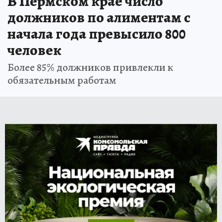
В Пермском крае число
должников по алиментам с
начала года превысило 800
человек
Более 85% должников привлекли к
обязательным работам