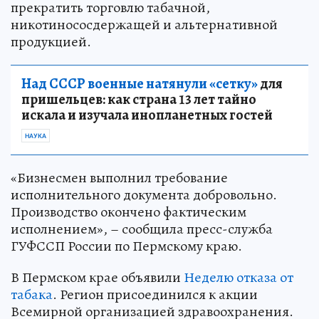
прекратить торговлю табачной,
никотинососдержащей и альтернативной
продукцией.
Над СССР военные натянули «сетку»
для
пришельцев: как страна 13 лет тайно
искала и изучала инопланетных гостей
НАУКА
«Бизнесмен выполнил требование
исполнительного документа добровольно.
Производство окончено фактическим
исполнением», – сообщила пресс-служба
ГУФССП России по Пермскому краю.
В Пермском крае объявили
Неделю отказа от
табака
. Регион присоединился к акции
Всемирной организацией здравоохранения.