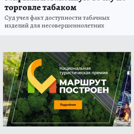
торговле табаком
Суд учел факт доступности табачных
изделий для несовершеннолетних