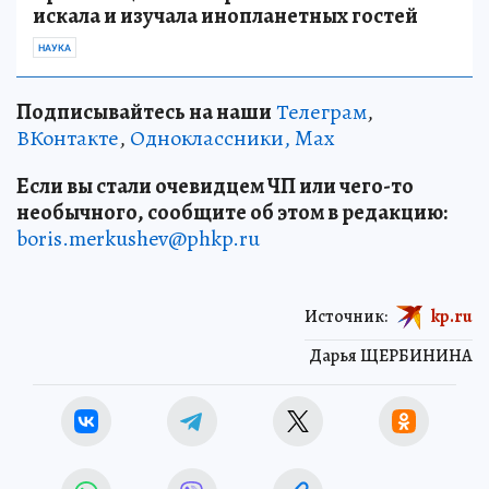
искала и изучала инопланетных гостей
НАУКА
Подписывайтесь на наши
Телеграм
,
ВКонтакте
,
Одноклассники,
Max
Если вы стали очевидцем ЧП или чего-то
необычного, сообщите об этом в редакцию:
boris.merkushev@phkp.ru
Источник:
kp.ru
Дарья ЩЕРБИНИНА