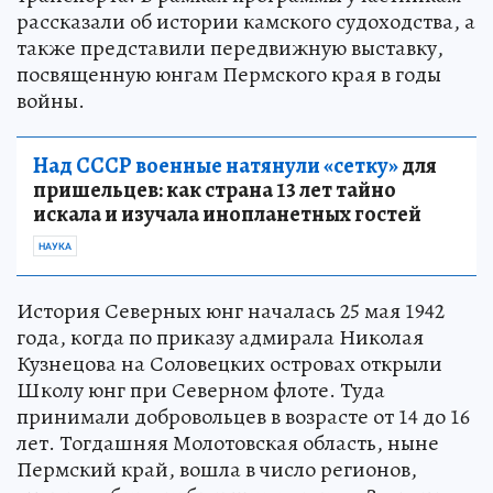
рассказали об истории камского судоходства, а
также представили передвижную выставку,
посвященную юнгам Пермского края в годы
войны.
Над СССР военные натянули «сетку»
для
пришельцев: как страна 13 лет тайно
искала и изучала инопланетных гостей
НАУКА
История Северных юнг началась 25 мая 1942
года, когда по приказу адмирала Николая
Кузнецова на Соловецких островах открыли
Школу юнг при Северном флоте. Туда
принимали добровольцев в возрасте от 14 до 16
лет. Тогдашняя Молотовская область, ныне
Пермский край, вошла в число регионов,