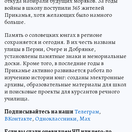
откуда набирали будущих моряков. За годы
войны в школу поступили 365 жителей
Прикамья, хотя желающих было намного
больше.
Память о соловецких юнгах в регионе
сохраняется и сегодня. В их честь названы
улицы в Перми, Очере и Добрянке,
установлены памятные знаки и мемориальные
доски. Кроме того, в последние годы в
Прикамье активно развивается работа по
изучению истории юнг: созданы электронные
архивы, образовательные материалы для школ
и поисковые проекты для курсантов речного
училища.
Подписывайтесь на наши
Телеграм
,
ВКонтакте
,
Одноклассники,
Max
Если вы стали очевидцем ЧП или чего-то