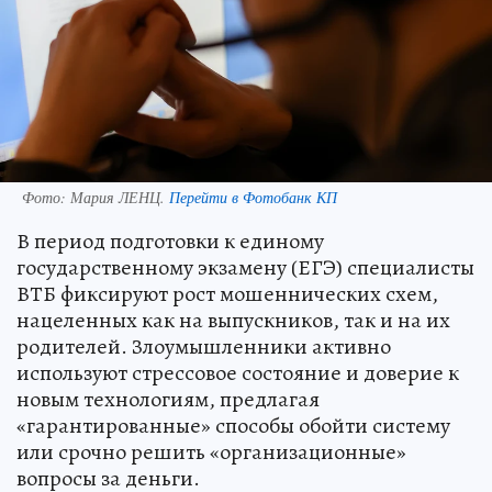
Фото:
Мария ЛЕНЦ.
Перейти в Фотобанк КП
В период подготовки к единому
государственному экзамену (ЕГЭ) специалисты
ВТБ фиксируют рост мошеннических схем,
нацеленных как на выпускников, так и на их
родителей. Злоумышленники активно
используют стрессовое состояние и доверие к
новым технологиям, предлагая
«гарантированные» способы обойти систему
или срочно решить «организационные»
вопросы за деньги.