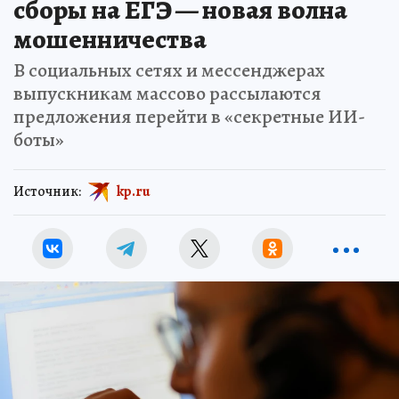
сборы на ЕГЭ — новая волна
мошенничества
В социальных сетях и мессенджерах
выпускникам массово рассылаются
предложения перейти в «секретные ИИ-
боты»
Источник:
kp.ru