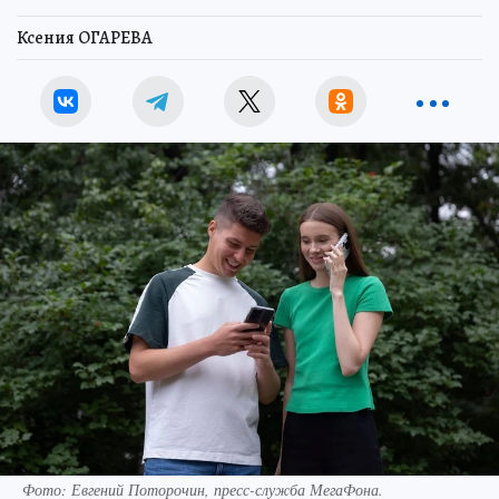
Ксения ОГАРЕВА
Фото: Евгений Поторочин, пресс-служба МегаФона.