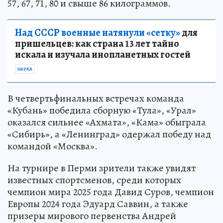
57, 67, 71, 80 и свыше 86 килограммов.
Над СССР военные натянули «сетку»
для
пришельцев: как страна 13 лет тайно
искала и изучала инопланетных гостей
НАУКА
В четвертьфинальных встречах команда
«Кубань» победила сборную «Тула», «Урал»
оказался сильнее «Ахмата», «Кама» обыграла
«Сибирь», а «Ленинград» одержал победу над
командой «Москва».
На турнире в Перми зрители также увидят
известных спортсменов, среди которых
чемпион мира 2025 года Давид Суров, чемпион
Европы 2024 года Эдуард Саввин, а также
призеры мирового первенства Андрей