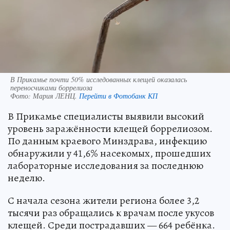
В Прикамье почти 50% исследованных клещей оказалась
переносчиками боррелиоза
Фото:
Мария ЛЕНЦ.
Перейти в Фотобанк КП
В Прикамье специалисты выявили высокий
уровень заражённости клещей боррелиозом.
По данным краевого Минздрава, инфекцию
обнаружили у 41,6% насекомых, прошедших
лабораторные исследования за последнюю
неделю.
С начала сезона жители региона более 3,2
тысячи раз обращались к врачам после укусов
клещей. Среди пострадавших — 664 ребёнка.