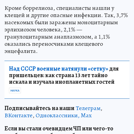
Кроме боррелиоза, специалисты нашли у
клещей и другие опасные инфекции. Так, 3,7%
насекомых были заражены моноцитарным
эрлихиозом человека, 2,1% —
гранулоцитарным анаплазмозом, а 1,1%
оказались переносчиками клещевого
энцефалита.
Над СССР военные натянули «сетку»
для
пришельцев: как страна 13 лет тайно
искала и изучала инопланетных гостей
НАУКА
Подписывайтесь на наши
Телеграм
,
ВКонтакте
,
Одноклассники,
Max
Если вы стали очевидцем ЧП или чего-то