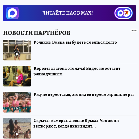
ЧИТАЙТЕ НАС В МАХ!
Ролик из Омска: вы будете смеяться долго
Королева вагона отожгла! Видео не оставит
равнодушным
Ржу не переставая, это видео пересмотришь не раз
Скрытая камера на пляже Крыма: Что люди
вытворяют, когда их не видят...