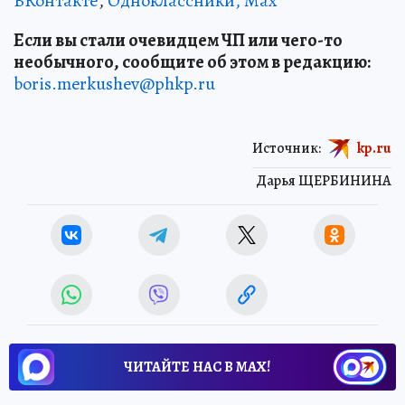
ВКонтакте
,
Одноклассники,
Max
Если вы стали очевидцем ЧП или чего-то
необычного, сообщите об этом в редакцию:
boris.merkushev@phkp.ru
Источник:
kp.ru
Дарья ЩЕРБИНИНА
ЧИТАЙТЕ НАС В МАХ!