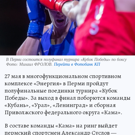
В Перми состоится полуфинал турнира «Кубок Победы» по боксу
Фото:
Михаил ФРОЛОВ.
Перейти в Фотобанк КП
27 мая в многофункциональном спортивном
комплексе «Энергия» в Перми пройдут
полуфинальные поединки турнира «Кубок
Победы». За выход в финал поборются команды
«Кубань», «Урал», «Ленинград» и сборная
Приволжского федерального округа «Кама».
В составе команды «Кама» на ринг выйдет
пермский спортсмен Александр Суслов —