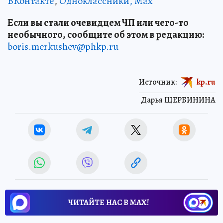
ВКонтакте
,
Одноклассники,
Max
Если вы стали очевидцем ЧП или чего-то
необычного, сообщите об этом в редакцию:
boris.merkushev@phkp.ru
Источник:
kp.ru
Дарья ЩЕРБИНИНА
ЧИТАЙТЕ НАС В МАХ!