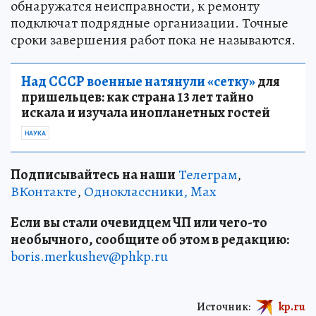
обнаружатся неисправности, к ремонту
подключат подрядные организации. Точные
сроки завершения работ пока не называются.
Над СССР военные натянули «сетку»
для
пришельцев: как страна 13 лет тайно
искала и изучала инопланетных гостей
НАУКА
Подписывайтесь на наши
Телеграм
,
ВКонтакте
,
Одноклассники,
Max
Если вы стали очевидцем ЧП или чего-то
необычного, сообщите об этом в редакцию:
boris.merkushev@phkp.ru
Источник:
kp.ru