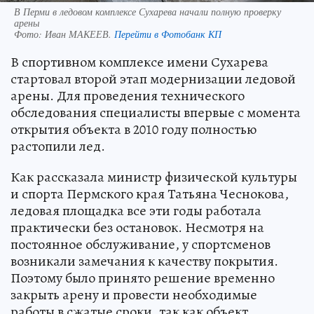
В Перми в ледовом комплексе Сухарева начали полную проверку
арены
Фото:
Иван МАКЕЕВ.
Перейти в Фотобанк КП
В спортивном комплексе имени Сухарева
стартовал второй этап модернизации ледовой
арены. Для проведения технического
обследования специалисты впервые с момента
открытия объекта в 2010 году полностью
растопили лед.
Как рассказала министр физической культуры
и спорта Пермского края Татьяна Чеснокова,
ледовая площадка все эти годы работала
практически без остановок. Несмотря на
постоянное обслуживание, у спортсменов
возникали замечания к качеству покрытия.
Поэтому было принято решение временно
закрыть арену и провести необходимые
работы в сжатые сроки, так как объект