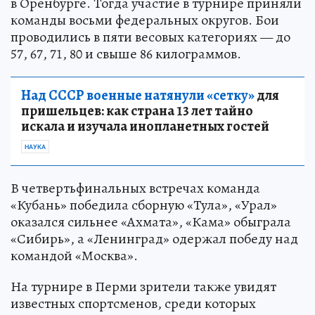
в Оренбурге. Тогда участие в турнире приняли
команды восьми федеральных округов. Бои
проводились в пяти весовых категориях — до
57, 67, 71, 80 и свыше 86 килограммов.
Над СССР военные натянули «сетку»
для
пришельцев: как страна 13 лет тайно
искала и изучала инопланетных гостей
НАУКА
В четвертьфинальных встречах команда
«Кубань» победила сборную «Тула», «Урал»
оказался сильнее «Ахмата», «Кама» обыграла
«Сибирь», а «Ленинград» одержал победу над
командой «Москва».
На турнире в Перми зрители также увидят
известных спортсменов, среди которых