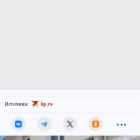
Источник:
kp.ru