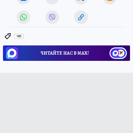
ЧП
ЧИТАЙТЕ НАС В МАХ!