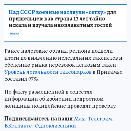
Над СССР военные натянули «сетку»
для
пришельцев: как страна 13 лет тайно
искала и изучала инопланетных гостей
НАУКА
Ранее налоговые органы региона подвели
итоги по выявлению нелегальных таксистов и
обелению рынка перевозок легковым такси.
Уровень легальности таксопарков
в Прикамье
составил 97%.
По факту размещенной в соцсетях
информации об избиении подростком
женщины полицейские проводят проверку
Подписывайтесь на наши
Max
,
Телеграм
,
ВКонтакте
,
Одноклассники