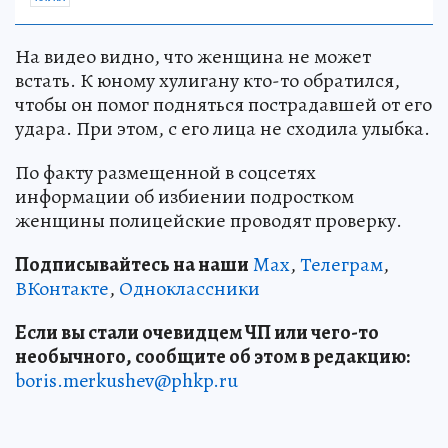
На видео видно, что женщина не может
встать. К юному хулигану кто-то обратился,
чтобы он помог подняться пострадавшей от его
удара. При этом, с его лица не сходила улыбка.
По факту размещенной в соцсетях
информации об избиении подростком
женщины полицейские проводят проверку.
Подписывайтесь на наши
Max
,
Телеграм
,
ВКонтакте
,
Одноклассники
Если вы стали очевидцем ЧП или чего-то
необычного, сообщите об этом в редакцию:
boris.merkushev@phkp.ru