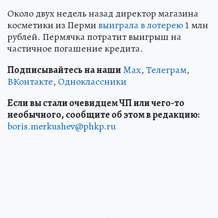
Около двух недель назад директор магазина
косметики из Перми
выиграла в лотерею
1 млн
рублей. Пермячка потратит выигрыш на
частичное погашение кредита.
Подписывайтесь на наши
Max
,
Телеграм
,
ВКонтакте
,
Одноклассники
Если вы стали очевидцем ЧП или чего-то
необычного, сообщите об этом в редакцию:
boris.merkushev@phkp.ru