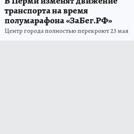
В Перми изменят движение
транспорта на время
полумарафона «ЗаБег.РФ»
Центр города полностью перекроют 23 мая