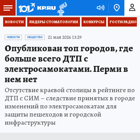
НОВОСТИ
ЛИДЕРЫ СТОМАТОЛОГИИ
КОНКУРСЫ
ГОСТИ РАДИО «
21 мая 2026 13:29
НОВОСТИ
ОБЩЕСТВО
Опубликован топ городов, где
больше всего ДТП с
электросамокатами. Перми в
нем нет
Отсутствие краевой столицы в рейтинге по
ДТП с СИМ – следствие принятых в городе
изменений по электросамокатам для
защиты пешеходов и городской
инфраструктуры