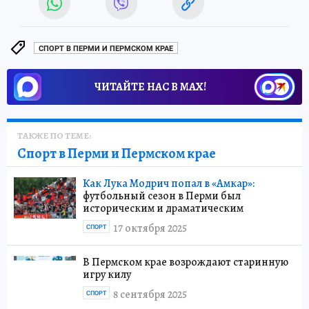
СПОРТ В ПЕРМИ И ПЕРМСКОМ КРАЕ
ЧИТАЙТЕ НАС В МАХ!
ТАКЖЕ ПО ТЕМЕ:
Спорт в Перми и Пермском крае
Как Лука Модрич попал в «Амкар»:
футбольный сезон в Перми был
историческим и драматическим
17 октября 2025
СПОРТ
В Пермском крае возрождают старинную
игру килу
8 сентября 2025
СПОРТ