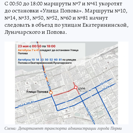
С 00:50 до 18:00 маршруты №7 и №41 укоротят
до остановки «Улица Попова». Маршруты №10,
№14, №33, №50, №52, №60 и №81 начнут
следовать в объезд по улицам Екатерининской,
Луначарского и Попова.
Схема: Департамент транспорта администрации города Перми