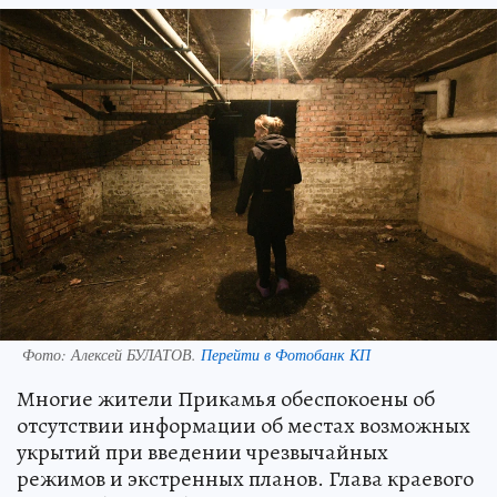
Фото:
Алексей БУЛАТОВ.
Перейти в Фотобанк КП
Многие жители Прикамья обеспокоены об
отсутствии информации об местах возможных
укрытий при введении чрезвычайных
режимов и экстренных планов. Глава краевого