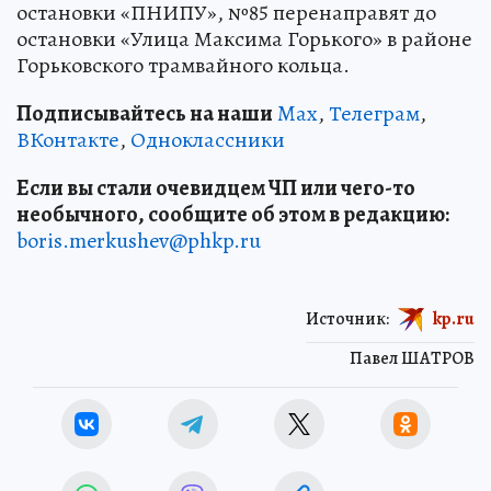
остановки «ПНИПУ», №85 перенаправят до
остановки «Улица Максима Горького» в районе
Горьковского трамвайного кольца.
Подписывайтесь на наши
Max
,
Телеграм
,
ВКонтакте
,
Одноклассники
Если вы стали очевидцем ЧП или чего-то
необычного, сообщите об этом в редакцию:
boris.merkushev@phkp.ru
Источник:
kp.ru
Павел ШАТРОВ