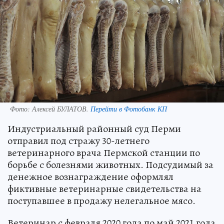
Фото:
Алексей БУЛАТОВ.
Перейти в Фотобанк КП
Индустриальный районный суд Перми
отправил под стражу 30-летнего
ветеринарного врача Пермской станции по
борьбе с болезнями животных. Подсудимый за
денежное вознаграждение оформлял
фиктивные ветеринарные свидетельства на
поступавшее в продажу нелегальное мясо.
Ветеринар с февраля 2020 года по май 2021 года