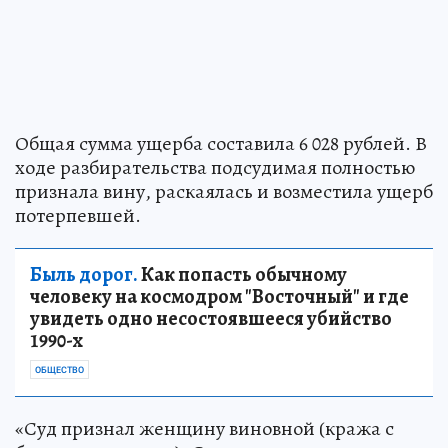
Общая сумма ущерба составила 6 028 рублей. В
ходе разбирательства подсудимая полностью
признала вину, раскаялась и возместила ущерб
потерпевшей.
Быль дорог.
Как попасть обычному
человеку на космодром "Восточный" и где
увидеть одно несостоявшееся убийство
1990-х
ОБЩЕСТВО
«Суд признал женщину виновной (кража с