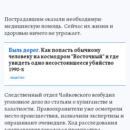
Пострадавшим оказали необходимую
медицинскую помощь. Сейчас их жизни и
здоровью ничего не угрожает.
Быль дорог.
Как попасть обычному
человеку на космодром "Восточный" и где
увидеть одно несостоявшееся убийство
1990-х
ОБЩЕСТВО
Следственный отдел Чайковского возбудил
уголовное дело по статьям о хулиганстве и
халатности. Правоохранители уже осмотрели
место происшествия, назначили экспертизы и
опрашивают очевидцев. Ход расследования
контролирует городская прокуратура.