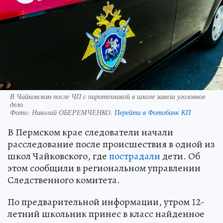
В Чайковском после ЧП с пиротехникой в школе завели уголовное
дело
Фото:
Николай ОБЕРЕМЧЕНКО.
Перейти в Фотобанк КП
В Пермском крае следователи начали
расследование после происшествия в одной из
школ Чайковского, где
пострадали
дети. Об
этом сообщили в региональном управлении
Следственного комитета.
По предварительной информации, утром 12-
летний школьник принес в класс найденное