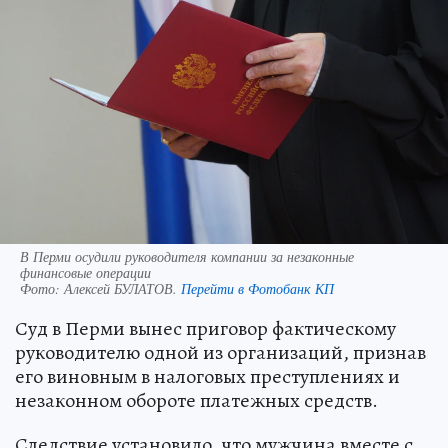
В Перми осудили руководителя компании за незаконные
финансовые операции
Фото:
Алексей БУЛАТОВ.
Перейти в Фотобанк КП
Суд в Перми вынес приговор фактическому
руководителю одной из организаций, признав
его виновным в налоговых преступлениях и
незаконном обороте платежных средств.
Следствие установило, что мужчина вместе с