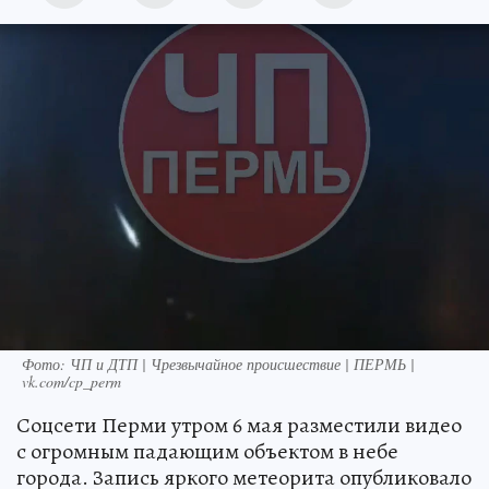
Фото: ЧП и ДТП | Чрезвычайное происшествие | ПЕРМЬ |
vk.com/cp_perm
Соцсети Перми утром 6 мая разместили видео
с огромным падающим объектом в небе
города. Запись яркого метеорита опубликовало