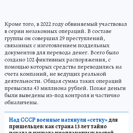
Кроме того, в 2022 году обвиняемый участвовал
в серии незаконных операций. В составе
группы он совершил 29 преступлений,
связанных с изготовлением поддельных
документов для перевода денег. Всего было
создано 102 фиктивных распоряжения, с
помощью которых средства переводились на
счета компаний, не ведущих реальной
деятельности. Общая сумма таких операций
превысила 43 миллиона рублей. Позже деньги
были выведены из-под контроля и частично
обналичены.
Над СССР военные натянули «сетку»
для
пришельцев: как страна 13 лет тайно
искала и изучала инопланетных гостей