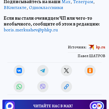
Подписывайтесь на наши
Max
,
Телеграм
,
ВКонтакте
,
Одноклассники
Если вы стали очевидцем ЧП или чего-то
необычного, сообщите об этом в редакцию:
boris.merkushev@phkp.ru
Источник:
kp.ru
Павел ШАТРОВ
ЧИТАЙТЕ НАС В МАХ!