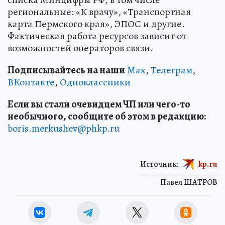
региональные: «К врачу», «Транспортная
карта Пермского края», ЭПОС и другие.
Фактическая работа ресурсов зависит от
возможностей операторов связи.
Подписывайтесь на наши
Max
,
Телеграм
,
ВКонтакте
,
Одноклассники
Если вы стали очевидцем ЧП или чего-то
необычного, сообщите об этом в редакцию:
boris.merkushev@phkp.ru
Источник:
kp.ru
Павел ШАТРОВ