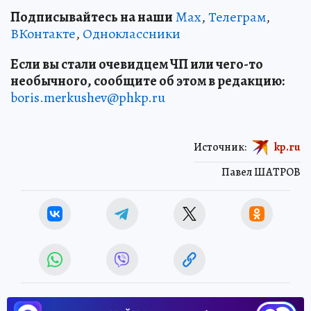
Подписывайтесь на наши
Max
,
Телеграм
,
ВКонтакте
,
Одноклассники
Если вы стали очевидцем ЧП или чего-то
необычного, сообщите об этом в редакцию:
boris.merkushev@phkp.ru
Источник:
kp.ru
Павел ШАТРОВ