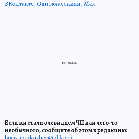
ВКонтакте
,
Одноклассники,
Max
Если вы стали очевидцем ЧП или чего-то
необычного, сообщите об этом в редакцию:
boris.merkushev@phkp.ru