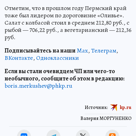
Отметим, что в прошлом году Пермский край
тоже был лидером по дороговизне «Оливье».
Салат с колбасой стоил в среднем 212,80 руб., с
рыбой — 706,22 руб., а вегетарианский — 212,36
руб.
Подписывайтесь на наши
Max
,
Телеграм
,
ВКонтакте
,
Одноклассники
Если вы стали очевидцем ЧП или чего-то
необычного, сообщите об этом в редакцию:
boris.merkushev@phkp.ru
Источник:
kp.ru
Валерия МОРГУНЕНКО