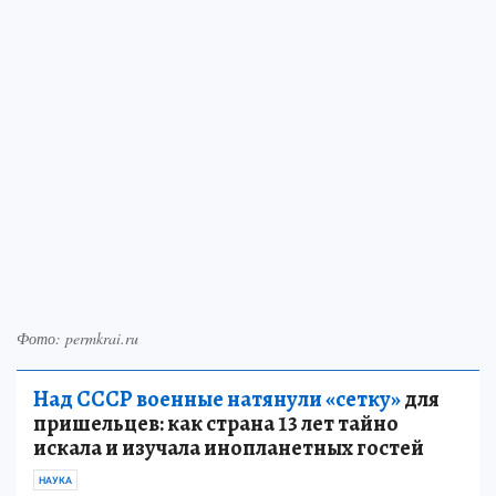
Фото: permkrai.ru
Над СССР военные натянули «сетку»
для
пришельцев: как страна 13 лет тайно
искала и изучала инопланетных гостей
НАУКА