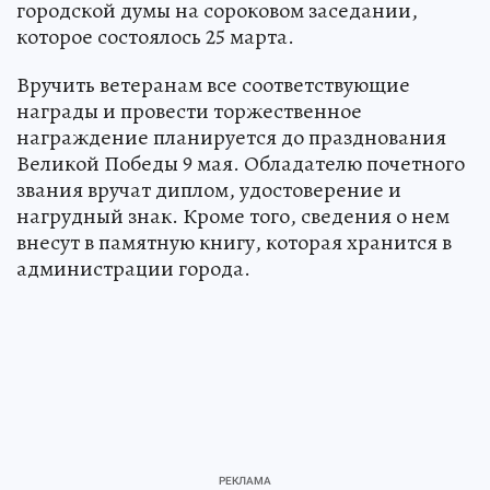
городской думы на сороковом заседании,
которое состоялось 25 марта.
Вручить ветеранам все соответствующие
награды и провести торжественное
награждение планируется до празднования
Великой Победы 9 мая. Обладателю почетного
звания вручат диплом, удостоверение и
нагрудный знак. Кроме того, сведения о нем
внесут в памятную книгу, которая хранится в
администрации города.