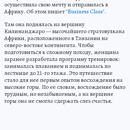
осуществила свою мечту и отправилась в
Африку. Об этом пишет
"Business Class"
.
Там она поднялась на вершину
Килиманджаро — высочайшего стратовулкана
Африки, расположенного в Танзании на
северо-востоке континента. Чтобы
подготовиться к сложному походу, женщина
заранее разработала программу тренировок:
занималась плаванием и поднималась по
лестнице до 21-го этажа. Это путешествие
стало для нее первым опытом восхождения на
высокие горы. По ее словам, восхождение было
трудным, но незабываемым, а на вершине
горы она не смогла сдержать слез счастья.