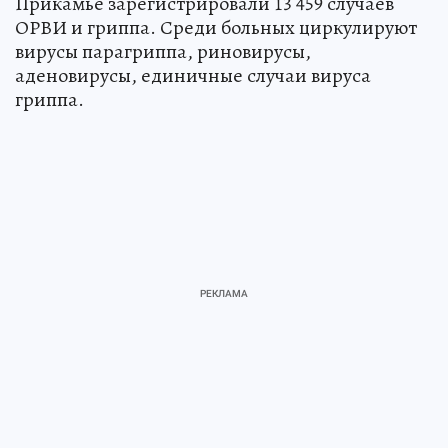
Прикамье зарегистрировали 13 459 случаев
ОРВИ и гриппа. Среди больных циркулируют
вирусы парагриппа, риновирусы,
аденовирусы, единичные случаи вируса
гриппа.