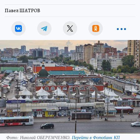
Павел ШАТРОВ
Фото:
Николай ОБЕРЕМЧЕНКО.
Перейти в Фотобанк КП