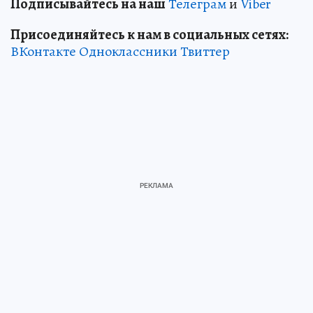
Подписывайтесь на наш
Телеграм
и
Viber
Присоединяйтесь к нам в социальных сетях:
ВКонтакте
Одноклассники
Твиттер