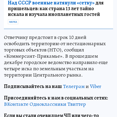
Над СССР военные натянули «сетку»
для
пришельцев: как страна 13 лет тайно
искала и изучала инопланетных гостей
НАУКА
Ответчику предстоит в срок 10 дней
освободить территорию от нестационарных
торговых объектов (НТО), сообщил
«Коммерсант-Прикамье». В прошедшем
декабре городское ведомство направило еще
четыре иска по земельным участкам на
территории Центрального рынка.
Подписывайтесь на наш
Телеграм
и
Viber
Присоединяйтесь к нам в социальных сетях:
ВКонтакте
Одноклассники
Твиттер
Если вы стали очевидцем ЧП или чего-то