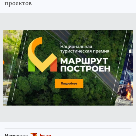
проектов
Источник:
kp.ru