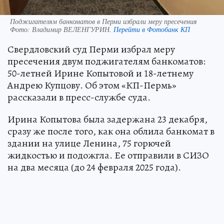
Поджигателям банкоматов в Перми избрали меру пресечения
Фото:
Владимир ВЕЛЕНГУРИН.
Перейти в Фотобанк КП
Свердловский суд Перми избрал меру
пресечения двум поджигателям банкоматов:
50-летней Ирине Копытовой и 18-летнему
Андрею Купцову. Об этом «КП-Пермь»
рассказали в пресс-службе суда.
Ирина Копытова была задержана 23 декабря,
сразу же после того, как она облила банкомат в
здании на улице Ленина, 75 горючей
жидкостью и подожгла. Ее отправили в СИЗО
на два месяца (до 24 февраля 2025 года).