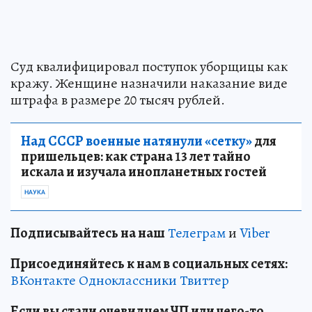
Суд квалифицировал поступок уборщицы как
кражу. Женщине назначили наказание виде
штрафа в размере 20 тысяч рублей.
Над СССР военные натянули «сетку»
для
пришельцев: как страна 13 лет тайно
искала и изучала инопланетных гостей
НАУКА
Подписывайтесь на наш
Телеграм
и
Viber
Присоединяйтесь к нам в социальных сетях:
ВКонтакте
Одноклассники
Твиттер
Если вы стали очевидцем ЧП или чего-то